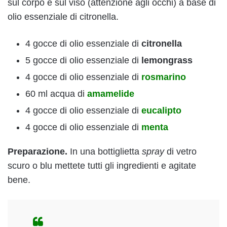
sul corpo e sul viso (attenzione agli occhi) a base di
olio essenziale di citronella.
4 gocce di olio essenziale di
citronella
5 gocce di olio essenziale di
lemongrass
4 gocce di olio essenziale di
rosmarino
60 ml acqua di
amamelide
4 gocce di olio essenziale di
eucalipto
4 gocce di olio essenziale di
menta
Preparazione.
In una bottiglietta
spray
di vetro
scuro o blu mettete tutti gli ingredienti e agitate
bene.