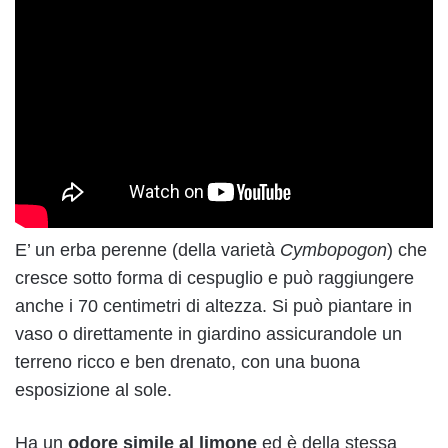
E’ un erba perenne (della varietà
Cymbopogon
) che
cresce sotto forma di cespuglio e può raggiungere
anche i 70 centimetri di altezza. Si può piantare in
vaso o direttamente in giardino assicurandole un
terreno ricco e ben drenato, con una buona
esposizione al sole.
Ha un
odore simile al limone
ed è della stessa