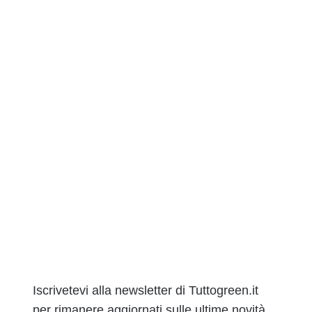
Iscrivetevi alla newsletter di Tuttogreen.it
per rimanere aggiornati sulle ultime novità.