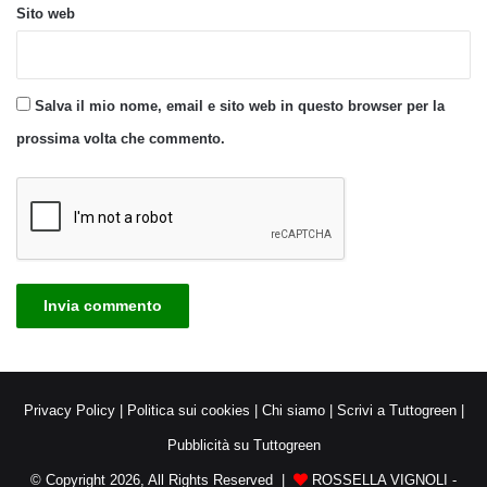
Sito web
Salva il mio nome, email e sito web in questo browser per la
prossima volta che commento.
Privacy Policy
|
Politica sui cookies
|
Chi siamo
|
Scrivi a Tuttogreen
|
Pubblicità su Tuttogreen
© Copyright 2026, All Rights Reserved |
ROSSELLA VIGNOLI -