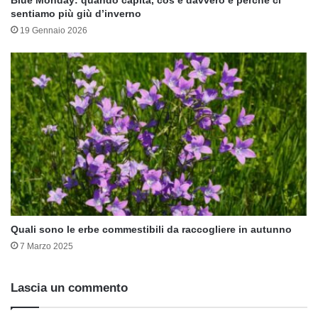
sentiamo più giù d’inverno
19 Gennaio 2026
Quali sono le erbe commestibili da raccogliere in autunno
7 Marzo 2025
Lascia un commento