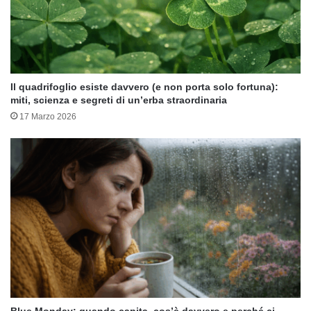
Il quadrifoglio esiste davvero (e non porta solo fortuna):
miti, scienza e segreti di un’erba straordinaria
17 Marzo 2026
Blue Monday: quando capita, cos’è davvero e perché ci