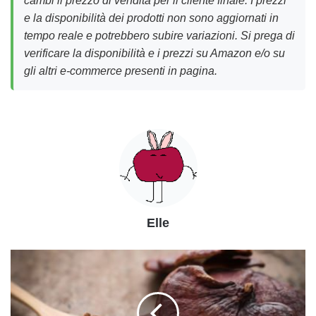
e la disponibilità dei prodotti non sono aggiornati in
tempo reale e potrebbero subire variazioni. Si prega di
verificare la disponibilità e i prezzi su Amazon e/o su
gli altri e-commerce presenti in pagina.
Elle
Tutte
le
virtù
del
Ganoderma