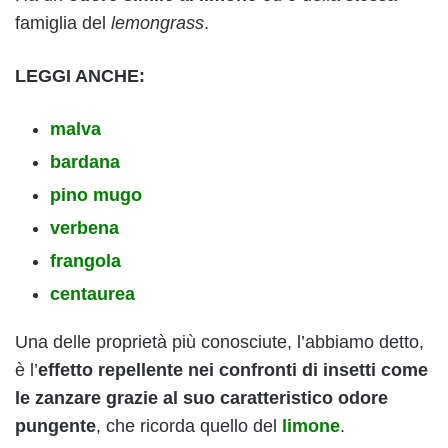
famiglia del
lemongrass
.
LEGGI ANCHE:
malva
bardana
pino mugo
verbena
frangola
centaurea
Una delle proprietà più conosciute, l’abbiamo detto,
è l’
effetto repellente nei confronti di insetti come
le zanzare grazie al suo caratteristico odore
pungente
, che ricorda quello del
limone
.