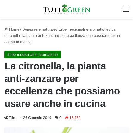
M
Home
/
Benessere naturale
/
Erbe medicinali e aromatiche
/
La
citronella, la pianta anti-zanzare per eccellenza che possiamo usare
anche in cucina
Erbe medicinali e aromatiche
La citronella, la pianta
anti-zanzare per
eccellenza che possiamo
usare anche in cucina
Elle
26 Gennaio 2019
0
15.761