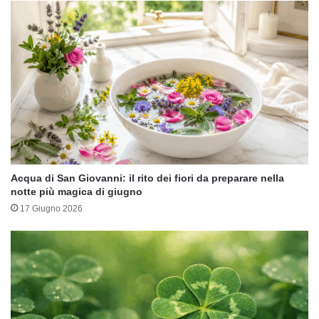
Acqua di San Giovanni: il rito dei fiori da preparare nella
notte più magica di giugno
17 Giugno 2026