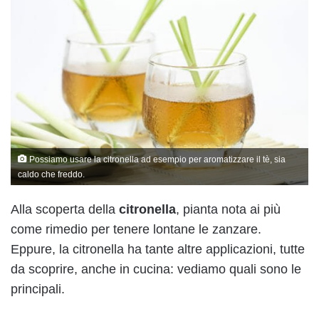
Possiamo usare la citronella ad esempio per aromatizzare il tè, sia
caldo che freddo.
Alla scoperta della
citronella
, pianta nota ai più
come rimedio per tenere lontane le zanzare.
Eppure, la citronella ha tante altre applicazioni, tutte
da scoprire, anche in cucina: vediamo quali sono le
principali.