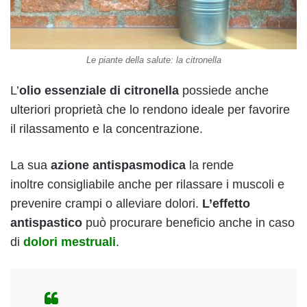
Le piante della salute: la citronella
L’
olio essenziale di citronella
possiede anche
ulteriori proprietà che lo rendono ideale per favorire
il rilassamento e la concentrazione.
La sua
azione antispasmodica
la rende
inoltre
consigliabile anche per rilassare i muscoli e
prevenire crampi o alleviare dolori.
L’effetto
antispastico
può procurare beneficio anche in caso
di
dolori mestruali
.