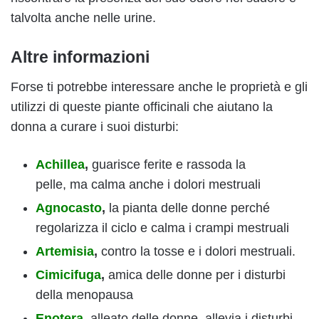
talvolta anche nelle urine.
Altre informazioni
Forse ti potrebbe interessare anche le proprietà e gli
utilizzi di queste piante officinali che aiutano la
donna a curare i suoi disturbi:
Achillea
,
guarisce ferite e rassoda la
pelle, ma calma anche i dolori mestruali
Agnocasto
,
la pianta delle donne perché
regolarizza il ciclo e calma i crampi mestruali
Artemisia
,
contro la tosse e i dolori mestruali.
Cimicifuga
,
amica delle donne per i disturbi
della menopausa
Enotera
,
alleato delle donne, allevia i disturbi