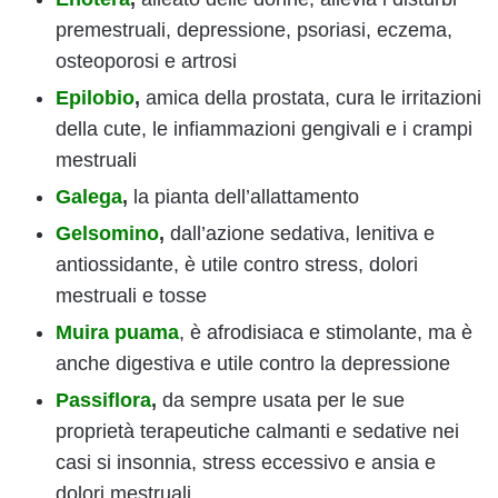
premestruali, depressione, psoriasi, eczema,
osteoporosi e artrosi
Epilobio
,
amica della prostata, cura le irritazioni
della cute, le infiammazioni gengivali e i crampi
mestruali
Galega
,
la pianta dell’allattamento
Gelsomino
,
dall’azione sedativa, lenitiva e
antiossidante, è utile contro stress, dolori
mestruali e tosse
Muira puama
, è afrodisiaca e stimolante, ma è
anche digestiva e utile contro la depressione
Passiflora
,
da sempre usata per le sue
proprietà terapeutiche calmanti e sedative nei
casi si insonnia, stress eccessivo e ansia e
dolori mestruali