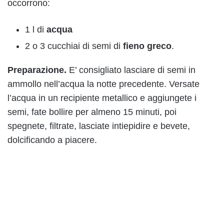
occorrono:
1 l di
acqua
2 o 3 cucchiai di semi di
fieno greco
.
Preparazione.
E’ consigliato lasciare di semi in
ammollo nell’acqua la notte precedente. Versate
l’acqua in un recipiente metallico e aggiungete i
semi, fate bollire per almeno 15 minuti, poi
spegnete, filtrate, lasciate intiepidire e bevete,
dolcificando a piacere.