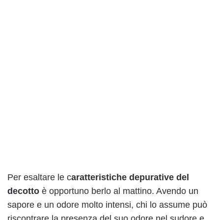
Per esaltare le c
aratteristiche depurative del
decotto
è opportuno berlo al mattino. Avendo un
sapore e un odore molto intensi, chi lo assume può
riscontrare la presenza del suo odore nel sudore e