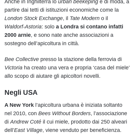
Anche in Inghilterra lo
urban beekeping
è di moda, a
partire dai tetti di istituzioni economiche come la
London Stock Exchange
, il
Tate Modern
o il
Waldorf-Astoria
: solo
a Londra si contano infatti
2000 arnie
, e sono nate anche associazioni a
sostegno dell’apicoltura in città.
Bee Collective
presso la stazione della ferrovia di
Victoria
ha creato una vera e propria ‘casa del miele’
allo scopo di aiutare gli apicoltori novelli.
Negli USA
A New York
l’apicoltura urbana è iniziata soltanto
nel 2010, con
Bees Without Borders
, l’associazione
di
Andrew Coté
il cui miele, prodotto dai 250 alveari
dell’
East Village
, viene venduto per beneficienza.