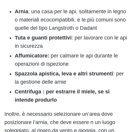
Arnia
: una casa per le api, solitamente in legno
o materiali ecocompatibili, e le più comuni sono
quelle del tipo Langstroth o Dadant
Tuta e guanti protettivi
: per lavorare con le api
in sicurezza
Affumicatore:
per calmare le api durante le
operazioni di ispezione
Spazzola apistica, leva e altri strumenti
: per
la gestione delle arnie
Centrifuga
: per estrarre il miele, se si
intende produrlo
Inoltre, è necessario selezionare un’area dove
posizionare l’arnia, che deve essere n un luogo
soleggiato, al riparo da vento e pioggia, con un