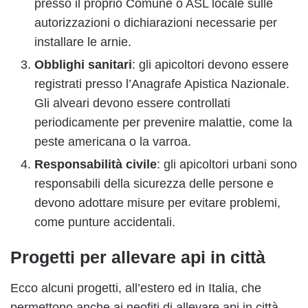
presso il proprio Comune o ASL locale sulle
autorizzazioni o dichiarazioni necessarie per
installare le arnie.
Obblighi sanitari
: gli apicoltori devono essere
registrati presso l’Anagrafe Apistica Nazionale.
Gli alveari devono essere controllati
periodicamente per prevenire malattie, come la
peste americana o la varroa.
Responsabilità civile
: gli apicoltori urbani sono
responsabili della sicurezza delle persone e
devono adottare misure per evitare problemi,
come punture accidentali.
Progetti per allevare api in città
Ecco alcuni progetti, all’estero ed in Italia, che
permettono anche ai neofiti di allevare api in città.