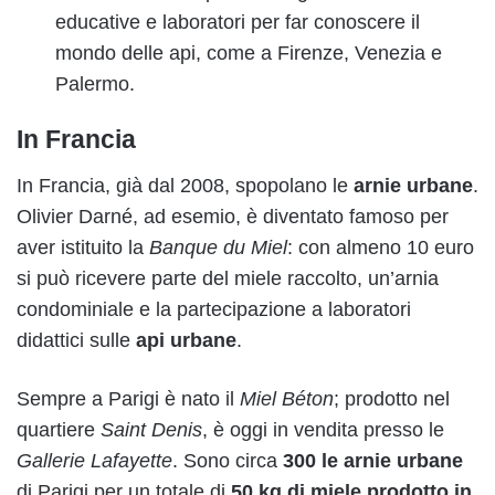
educative e laboratori per far conoscere il
mondo delle api, come a Firenze, Venezia e
Palermo.
In Francia
In Francia, già dal 2008, spopolano le
arnie urbane
.
Olivier Darné, ad esemio, è diventato famoso per
aver istituito la
Banque du Miel
: con almeno 10 euro
si può ricevere parte del miele raccolto, un’arnia
condominiale e la partecipazione a laboratori
didattici sulle
api urbane
.
Sempre a Parigi è nato il
Miel Béton
; prodotto nel
quartiere
Saint Denis
, è oggi in vendita presso le
Gallerie Lafayette
. Sono circa
300 le arnie urbane
di Parigi per un totale di
50 kg di miele prodotto in