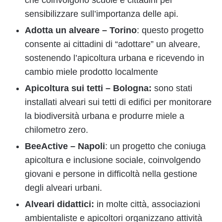
che coinvolgono scuole e cittadini per
sensibilizzare sull’importanza delle api.
Adotta un alveare – Torino
: questo progetto
consente ai cittadini di “adottare” un alveare,
sostenendo l’apicoltura urbana e ricevendo in
cambio miele prodotto localmente
Apicoltura sui tetti – Bologna:
sono stati
installati alveari sui tetti di edifici per monitorare
la biodiversità urbana e produrre miele a
chilometro zero.
BeeActive – Napoli
: un progetto che coniuga
apicoltura e inclusione sociale, coinvolgendo
giovani e persone in difficoltà nella gestione
degli alveari urbani.
Alveari didattici:
in molte città, associazioni
ambientaliste e apicoltori organizzano attività