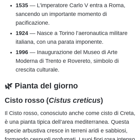
1535
— L’imperatore Carlo V entra a Roma,
sancendo un importante momento di
pacificazione.
1924
— Nasce a Torino l’aeronautica militare
italiana, con una parata imponente.
1996
— Inaugurazione del Museo di Arte
Moderna di Trento e Rovereto, simbolo di
crescita culturale.
🌿 Pianta del giorno
Cisto rosso (
Cistus creticus
)
Il Cisto rosso, conosciuto anche come cisto di Creta,
è una pianta tipica dell’area mediterranea. Questa
specie arbustiva cresce in terreni aridi e sabbiosi,
formando cespugli profumati. I suoi fiori rosa intenso