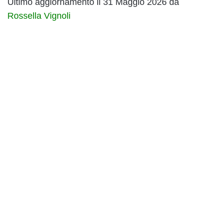
Ultimo aggiornamento il 31 Maggio 2026 da
Rossella Vignoli