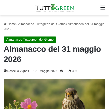
M
Home
/
Almanacco Tuttogreen del Giorno
/
Almanacco del 31 maggio
2026
Almanacco Tuttogreen del Giorno
Almanacco del 31 maggio
2026
Rossella Vignoli
31 Maggio 2026
0
396