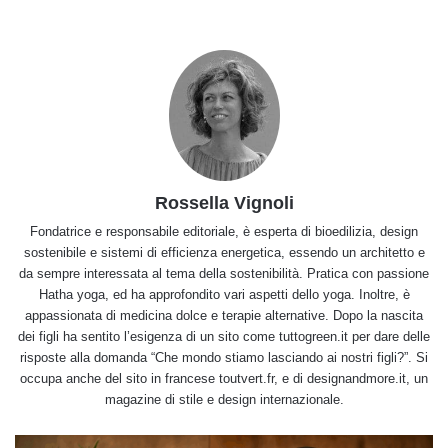
Rossella Vignoli
Fondatrice e responsabile editoriale, è esperta di bioedilizia, design
sostenibile e sistemi di efficienza energetica, essendo un architetto e
da sempre interessata al tema della sostenibilità. Pratica con passione
Hatha yoga, ed ha approfondito vari aspetti dello yoga. Inoltre, è
appassionata di medicina dolce e terapie alternative. Dopo la nascita
dei figli ha sentito l’esigenza di un sito come tuttogreen.it per dare delle
risposte alla domanda “Che mondo stiamo lasciando ai nostri figli?”. Si
occupa anche del sito in francese toutvert.fr, e di designandmore.it, un
magazine di stile e design internazionale.
Lo