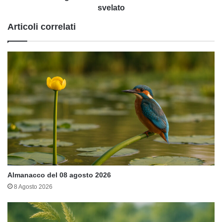
svelato
svelato
Articoli correlati
Almanacco del 08 agosto 2026
8 Agosto 2026