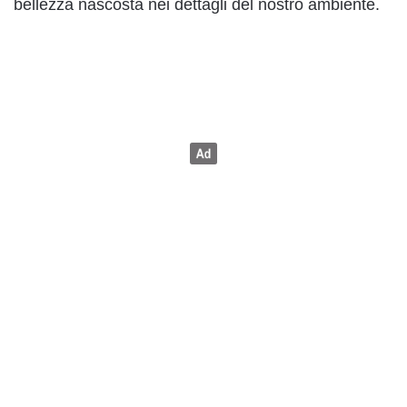
bellezza nascosta nei dettagli del nostro ambiente.