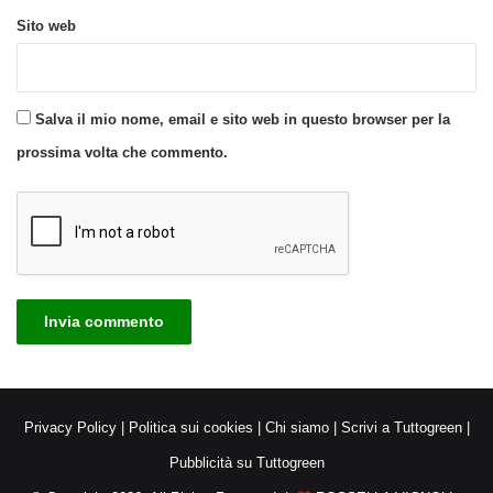
Sito web
Salva il mio nome, email e sito web in questo browser per la
prossima volta che commento.
Privacy Policy
|
Politica sui cookies
|
Chi siamo
|
Scrivi a Tuttogreen
|
Pubblicità su Tuttogreen