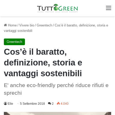
M
Home
/
Vivere bio
/
Greentech
/
Cos’è il baratto, definizione, storia e
vantaggi sostenibili
Greentech
Cos’è il baratto,
definizione, storia e
vantaggi sostenibili
E' anche eco-friendly perché riduce rifiuti e
sprechi
Elle
5 Settembre 2018
2
4.040