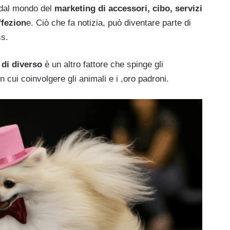
 dal mondo del
marketing di accessori, cibo, servizi
ffezion
e. Ciò che fa notizia, può diventare parte di
ss.
 di diverso
è un altro fattore che spinge gli
in cui coinvolgere gli animali e i ,oro padroni.