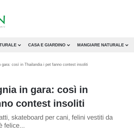
ATURALE
CASA E GIARDINO
MANGIARE NATURALE
gara: così in Thailandia i pet fanno contest insoliti
ia in gara: così in
nno contest insoliti
ti, skateboard per cani, felini vestiti da
felice...