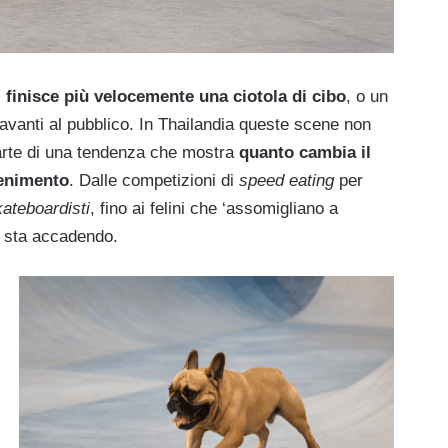
 finisce più velocemente una ciotola di cibo
, o un
vanti al pubblico. In Thailandia queste scene non
parte di una tendenza che mostra
quanto cambia il
tenimento
. Dalle competizioni di
speed eating
per
ateboardisti
, fino ai felini che ‘assomigliano a
a sta accadendo.