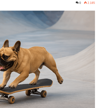
0
2.185