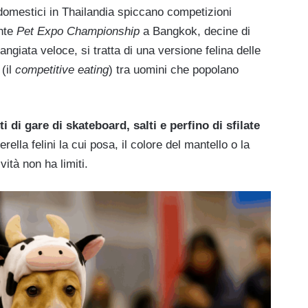
domestici in Thailandia spiccano competizioni
ente
Pet Expo Championship
a Bangkok, decine di
ngiata veloce, si tratta di una versione felina delle
(il
competitive eating
) tra uomini che popolano
 di gare di skateboard, salti e perfino di sfilate
rella felini la cui posa, il colore del mantello o la
ità non ha limiti.