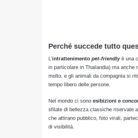
Perché succede tutto que
L’
intrattenimento
pet-friendly
è una c
in particolare in Thailandia) ma anche 
molto, e gli animali da compagnia si rit
tempo libero delle persone.
Nel mondo ci sono
esibizioni e conco
sfilate di bellezza classiche riservate 
che attirano pubblico, foto virali, part
di visibilità.