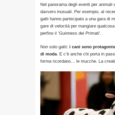
Nel panorama degli eventi per animali 
davvero inusuali. Per esempio, al rec
gatti hanno partecipato a una gara di ma
gare di velocità per mangiare qualcosa 
perfino il ‘Guinness dei Primati’.
Non solo gatti:
i cani sono protagonisti
di moda
. E c’è anche chi porta in passe
forma ricordano… le mucche. La creativ