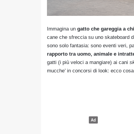
Immagina un
gatto che gareggia a chi
cane che sfreccia su uno skateboard da
sono solo fantasia: sono eventi veri, 
rapporto tra uomo, animale e intrat
gatti (i più veloci a mangiare) ai cani
sk
mucche’ in concorsi di look: ecco cos