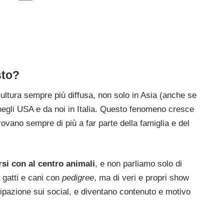
sto?
ultura sempre più diffusa, non solo in Asia (anche se
negli USA e da noi in Italia. Questo fenomeno cresce
rovano sempre di più a far parte della famiglia e del
rsi con al centro animali
, e non parliamo solo di
a gatti e cani con
pedigree
, ma di veri e propri show
ecipazione sui social, e diventano contenuto e motivo