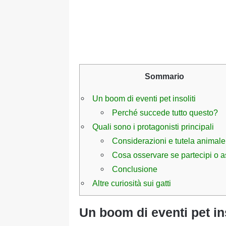
Sommario
Un boom di eventi pet insoliti
Perché succede tutto questo?
Quali sono i protagonisti principali
Considerazioni e tutela animale
Cosa osservare se partecipi o as
Conclusione
Altre curiosità sui gatti
Un boom di eventi pet ins