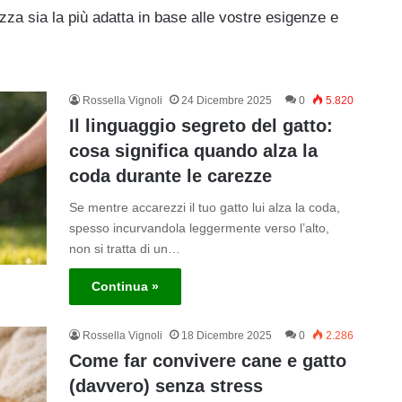
za sia la più adatta in base alle vostre esigenze e
Rossella Vignoli
24 Dicembre 2025
0
5.820
Il linguaggio segreto del gatto:
cosa significa quando alza la
coda durante le carezze
Se mentre accarezzi il tuo gatto lui alza la coda,
spesso incurvandola leggermente verso l’alto,
non si tratta di un…
Continua »
Rossella Vignoli
18 Dicembre 2025
0
2.286
Come far convivere cane e gatto
(davvero) senza stress