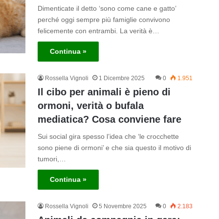
Dimenticate il detto ‘sono come cane e gatto’
perché oggi sempre più famiglie convivono
felicemente con entrambi. La verità è…
Continua »
Rossella Vignoli
1 Dicembre 2025
0
1.951
Il cibo per animali è pieno di
ormoni, verità o bufala
mediatica? Cosa conviene fare
Sui social gira spesso l’idea che ‘le crocchette
sono piene di ormoni’ e che sia questo il motivo di
tumori,…
Continua »
Rossella Vignoli
5 Novembre 2025
0
2.183