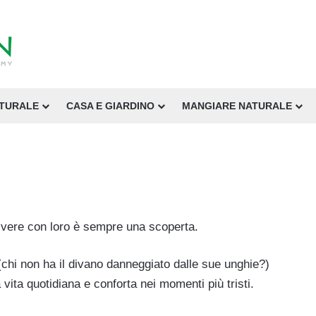
ATURALE
CASA E GIARDINO
MANGIARE NATURALE
vivere con loro è sempre una scoperta.
(chi non ha il divano danneggiato dalle sue unghie?)
 vita quotidiana e conforta nei momenti più tristi.