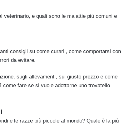
al veterinario, e quali sono le malattie più comuni e
 tanti consigli su come curarli, come comportarsi con
rrori da evitare.
azione, sugli allevamenti, sul giusto prezzo e come
sì come fare se si vuole adottarne uno trovatello
i
randi e le razze più piccole al mondo? Quale è la più