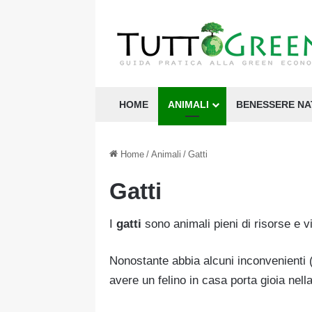
HOME
ANIMALI
BENESSERE N
Home
/
Animali
/
Gatti
Gatti
I
gatti
sono animali pieni di risorse e 
Nonostante abbia alcuni inconvenienti 
avere un felino in casa porta gioia nella