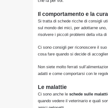
che fa per voi.
Il comportamento e la cura
Si tratta di schede ricche di consigli ut
sul mondo dei mici, per adottarne uno, 
risolvere i piccoli problemi della vita d
Ci sono consigli per riconoscere il suo
cosa fare quando si decide di accoglie
Non siete molto ferrati sull’alimentazio
adatti e come comportarsi con le regol
Le malattie
Ci sono anche le
schede sulle malatti
quando vedere il veterinario e quali son
amici pelosetti.