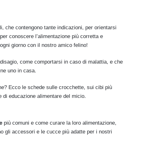
ili, che contengono tante indicazioni, per orientarsi
per conoscere l’alimentazione più corretta e
i ogni giorno con il nostro amico felino!
 disagio, come comportarsi in caso di malattia, e che
rne uno in casa.
ne? Ecco le schede sulle crocchette, sui cibi più
e di educazione alimentare del micio.
e
più comuni e come curare la loro alimentazione,
o gli accessori e le cucce più adatte per i nostri