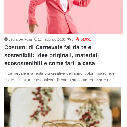
Laura De Rosa
11 Febbraio 2026
0
14.051
Costumi di Carnevale fai-da-te e
sostenibili: idee originali, materiali
ecosostenibili e come farli a casa
Il Carnevale è la festa più creativa dell’anno: colori, maschere,
risate… e sì, anche qualche dilemma su come realizzare un…