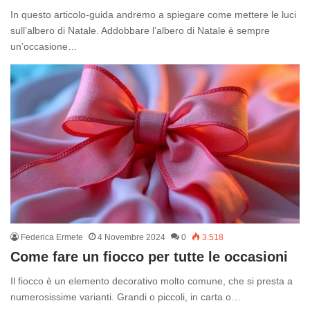
In questo articolo-guida andremo a spiegare come mettere le luci
sull’albero di Natale. Addobbare l’albero di Natale è sempre
un’occasione…
Federica Ermete
4 Novembre 2024
0
3.518
Come fare un fiocco per tutte le occasioni
Il fiocco è un elemento decorativo molto comune, che si presta a
numerosissime varianti. Grandi o piccoli, in carta o…