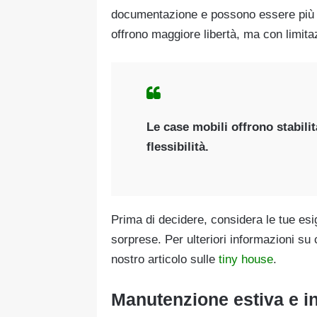
documentazione e possono essere più c
offrono maggiore libertà, ma con limita
Le case mobili offrono stabili
flessibilità.
Prima di decidere, considera le tue esi
sorprese. Per ulteriori informazioni su 
nostro articolo sulle
tiny house
.
Manutenzione estiva e in