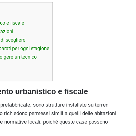
co e fiscale
tazioni
di scegliere
arati per ogni stagione
olgere un tecnico
to urbanistico e fiscale
efabbricate, sono strutture installate su terreni
 richiedono permessi simili a quelli delle abitazioni
 le normative locali, poiché queste case possono