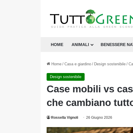
HOME
ANIMALI
BENESSERE N
Home
/
Casa e giardino
/
Design sostenibile
/
Ca
Design sostenibile
Case mobili vs cas
che cambiano tutt
Rossella Vignoli
26 Giugno 2026