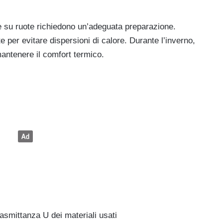
i e su ruote richiedono un’adeguata preparazione.
te per evitare dispersioni di calore. Durante l’inverno,
mantenere il comfort termico.
rasmittanza U dei materiali usati