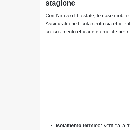
stagione
Con l’arrivo dell’estate, le case mobil
Assicurati che l’isolamento sia efficien
un isolamento efficace è cruciale per 
Isolamento termico:
Verifica la t