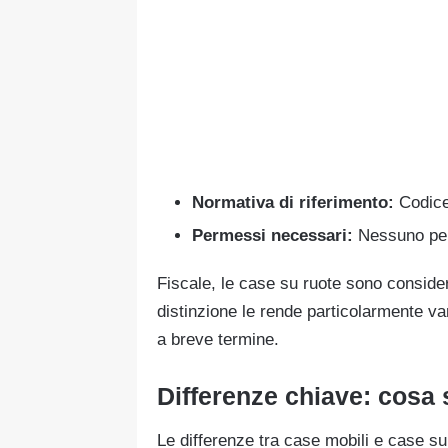
Normativa di riferimento:
Codice
Permessi necessari:
Nessuno per
Fiscale, le case su ruote sono conside
distinzione le rende particolarmente van
a breve termine.
Differenze chiave: cosa 
Le differenze tra case mobili e case su