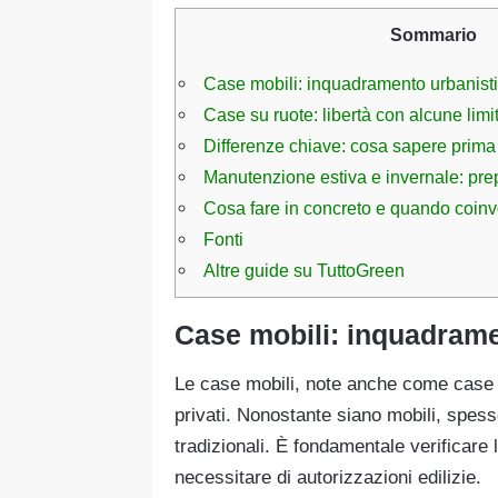
Sommario
Case mobili: inquadramento urbanisti
Case su ruote: libertà con alcune limi
Differenze chiave: cosa sapere prima 
Manutenzione estiva e invernale: prep
Cosa fare in concreto e quando coinv
Fonti
Altre guide su TuttoGreen
Case mobili: inquadramen
Le case mobili, note anche come case pr
privati. Nonostante siano mobili, spesso
tradizionali. È fondamentale verificare
necessitare di autorizzazioni edilizie.