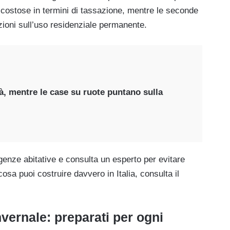
ostose in termini di tassazione, mentre le seconde
zioni sull’uso residenziale permanente.
tà, mentre le case su ruote puntano sulla
genze abitative e consulta un esperto per evitare
cosa puoi costruire davvero in Italia, consulta il
vernale: preparati per ogni