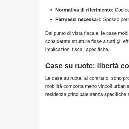
Normativa di riferimento:
Codice
Permessi necessari:
Spesso perm
Dal punto di vista fiscale, le case mob
considerate strutture fisse a tutti gli e
implicazioni fiscali specifiche.
Case su ruote: libertà co
Le case su ruote, al contrario, sono p
mobilità comporta meno vincoli urbanis
residenza principale senza specifiche a