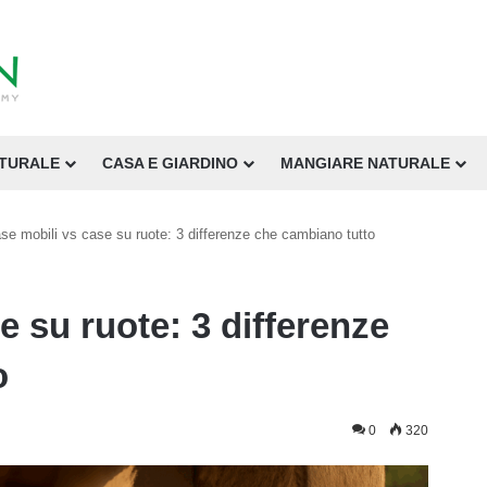
ATURALE
CASA E GIARDINO
MANGIARE NATURALE
se mobili vs case su ruote: 3 differenze che cambiano tutto
e su ruote: 3 differenze
o
0
320