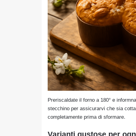
Preriscaldate il forno a 180° e informn
stecchino per assicurarvi che sia cotta
completamente prima di sformare.
Varianti gustose per ogn