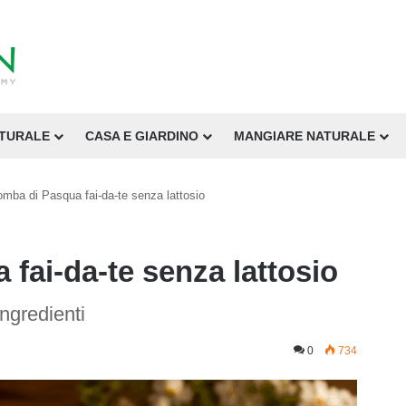
ATURALE
CASA E GIARDINO
MANGIARE NATURALE
omba di Pasqua fai-da-te senza lattosio
fai-da-te senza lattosio
ingredienti
0
734