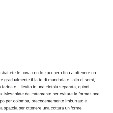
 sbattete le uova con lo zucchero fino a ottenere un
gradualmente il latte di mandorla e l’olio di semi,
arina e il lievito in una ciotola separata, quindi
ta. Mescolate delicatamente per evitare la formazione
ampo per colomba, precedentemente imburrato e
una spatola per ottenere una cottura uniforme.