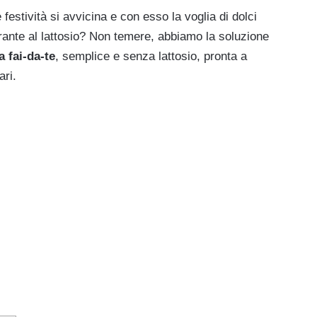
 festività si avvicina e con esso la voglia di dolci
lerante al lattosio? Non temere, abbiamo la soluzione
a
fai-da-te
, semplice e senza lattosio, pronta a
ari.