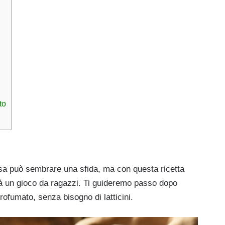
to
a può sembrare una sfida, ma con questa ricetta
arà un gioco da ragazzi. Ti guideremo passo dopo
rofumato, senza bisogno di latticini.