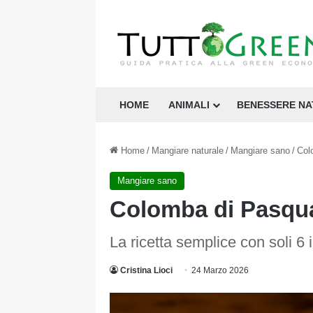
HOME
ANIMALI
BENESSERE N
Home
/
Mangiare naturale
/
Mangiare sano
/
Col
Mangiare sano
Colomba di Pasqua 
La ricetta semplice con soli 6 
Cristina Lioci
24 Marzo 2026