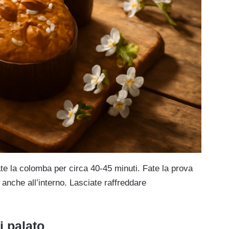
ate la colomba per circa 40-45 minuti. Fate la prova
 anche all’interno. Lasciate raffreddare
i palato