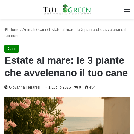
M
Home
/
Animali
/
Cani
/
Estate al mare: le 3 piante che avvelenano il
tuo cane
Cani
Estate al mare: le 3 piante
che avvelenano il tuo cane
Giovanna Ferraresi
1 Luglio 2026
0
454