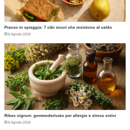
Pranzo in spiaggia: 7 cibi sicuri che resistono al caldo
6 Agosto 2026
Ribes nigrum: gemmoderivato per allergie e stress estivi
6 Agosto 2026