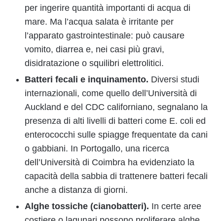
per ingerire quantità importanti di acqua di
mare. Ma l’acqua salata è irritante per
l’apparato gastrointestinale: può causare
vomito, diarrea e, nei casi più gravi,
disidratazione o squilibri elettrolitici.
Batteri fecali e inquinamento.
Diversi studi
internazionali, come quello dell’Università di
Auckland e del CDC californiano, segnalano la
presenza di alti livelli di batteri come E. coli ed
enterococchi sulle spiagge frequentate da cani
o gabbiani. In Portogallo, una ricerca
dell’Università di Coimbra ha evidenziato la
capacità della sabbia di trattenere batteri fecali
anche a distanza di giorni.
Alghe tossiche (cianobatteri).
In certe aree
costiere o lagunari possono proliferare alghe