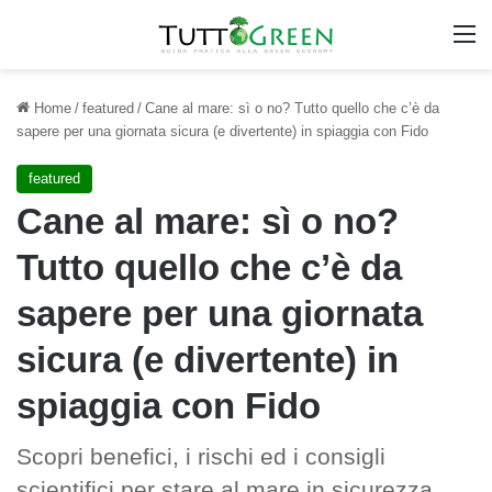
M
Home
/
featured
/
Cane al mare: sì o no? Tutto quello che c’è da
sapere per una giornata sicura (e divertente) in spiaggia con Fido
featured
Cane al mare: sì o no?
Tutto quello che c’è da
sapere per una giornata
sicura (e divertente) in
spiaggia con Fido
Scopri benefici, i rischi ed i consigli
scientifici per stare al mare in sicurezza