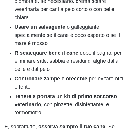
d’ombra e, se necessario, crema solare
veterinaria per cani a pelo corto o con pelle
chiara
Usare un salvagente
o galleggiante,
specialmente se il cane è poco esperto o se il
mare è mosso
Risciacquare bene il cane
dopo il bagno, per
eliminare sale, sabbia e residui di alghe dalla
pelle e dal pelo
Controllare zampe e orecchie
per evitare otiti
e ferite
Tenere a portata un kit di primo soccorso
veterinario
, con pinzette, disinfettante, e
termometro
E, soprattutto,
osserva sempre il tuo cane.
Se