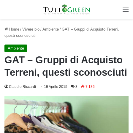
M
Home
/
Vivere bio
/
Ambiente
/
GAT – Gruppi di Acquisto Terreni,
questi sconosciuti
Ambiente
GAT – Gruppi di Acquisto
Terreni, questi sconosciuti
Claudio Riccardi
19 Aprile 2015
3
7.136