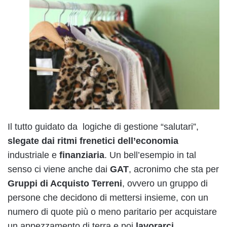
Il tutto guidato da logiche di gestione “salutari”,
slegate dai ritmi frenetici dell’economia
industriale e
finanziaria
. Un bell’esempio in tal
senso ci viene anche dai
GAT
, acronimo che sta per
Gruppi di Acquisto Terreni
, ovvero un gruppo di
persone che decidono di mettersi insieme, con un
numero di quote più o meno paritario per acquistare
un appezzamento di terra e poi
lavorarci,