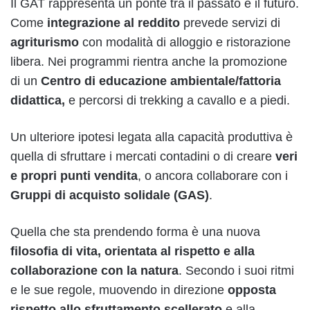
Il GAT rappresenta un ponte tra il passato e il futuro.
Come
integrazione al reddito
prevede servizi di
agriturismo
con modalità di alloggio e ristorazione
libera. Nei programmi rientra anche la promozione
di un
Centro di educazione ambientale/fattoria
didattica,
e percorsi di trekking a cavallo e a piedi.
Un ulteriore ipotesi legata alla capacità produttiva è
quella di sfruttare i mercati contadini o di creare
veri
e propri punti vendita
, o ancora collaborare con i
Gruppi di acquisto solidale (GAS)
.
Quella che sta prendendo forma è una nuova
filosofia di vita, orientata al rispetto e alla
collaborazione con la natura
. Secondo i suoi ritmi
e le sue regole, muovendo in direzione
opposta
rispetto allo sfruttamento scellerato
e alla