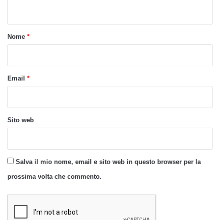
n
t
o
Nome
*
*
Email
*
Sito web
Salva il mio nome, email e sito web in questo browser per la
prossima volta che commento.