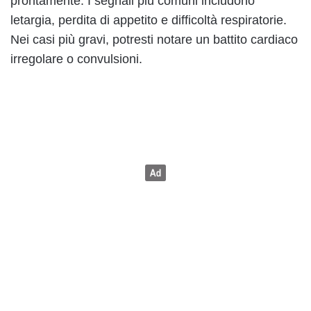
prontamente. I segnali più comuni includono
letargia, perdita di appetito e difficoltà respiratorie.
Nei casi più gravi, potresti notare un battito cardiaco
irregolare o convulsioni.