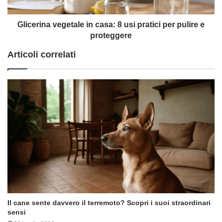
per
pulire
e
Glicerina vegetale in casa: 8 usi pratici per pulire e
proteggere
proteggere
Articoli correlati
Il cane sente davvero il terremoto? Scopri i suoi straordinari
sensi