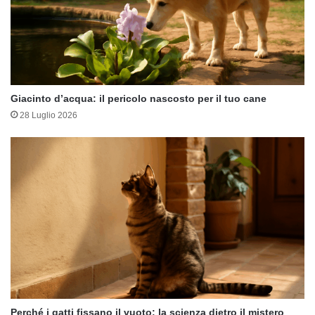
Giacinto d’acqua: il pericolo nascosto per il tuo cane
28 Luglio 2026
Perché i gatti fissano il vuoto: la scienza dietro il mistero