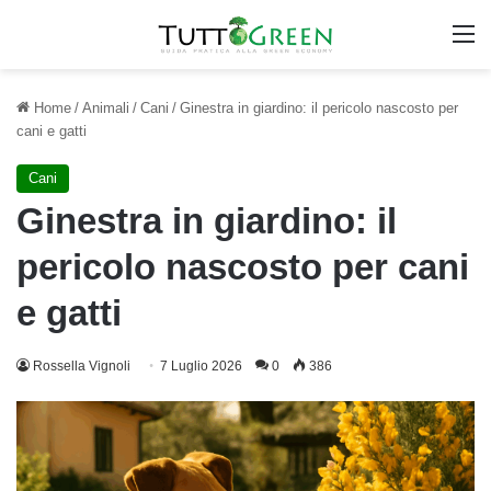
M
Home
/
Animali
/
Cani
/
Ginestra in giardino: il pericolo nascosto per
cani e gatti
Cani
Ginestra in giardino: il
pericolo nascosto per cani
e gatti
Rossella Vignoli
7 Luglio 2026
0
386