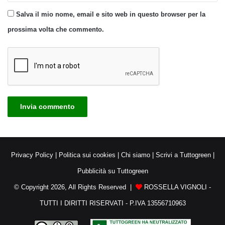
Salva il mio nome, email e sito web in questo browser per la
prossima volta che commento.
Privacy Policy
|
Politica sui cookies
|
Chi siamo
|
Scrivi a Tuttogreen
|
Pubblicità su Tuttogreen
© Copyright 2026, All Rights Reserved |
ROSSELLA VIGNOLI -
TUTTI I DIRITTI RISERVATI - P.IVA 13556710963