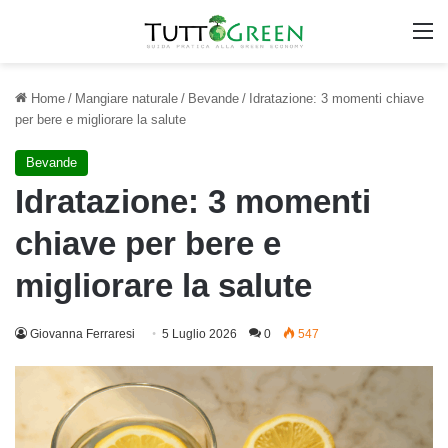
M
Home
/
Mangiare naturale
/
Bevande
/
Idratazione: 3 momenti chiave
per bere e migliorare la salute
Bevande
Idratazione: 3 momenti
chiave per bere e
migliorare la salute
Giovanna Ferraresi
5 Luglio 2026
0
547