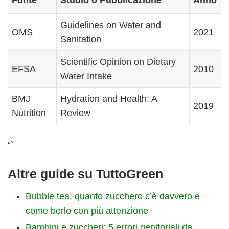
Guidelines on Water and
OMS
2021
Sanitation
Scientific Opinion on Dietary
EFSA
2010
Water Intake
BMJ
Hydration and Health: A
2019
Nutrition
Review
“`
Altre guide su TuttoGreen
Bubble tea: quanto zucchero c’è davvero e
come berlo con più attenzione
Bambini e zuccheri: 5 errori genitoriali da