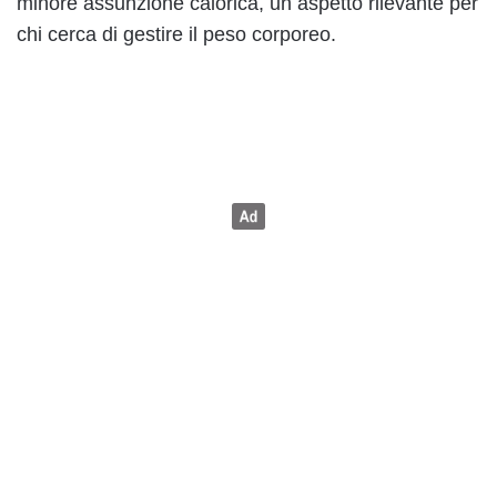
minore assunzione calorica, un aspetto rilevante per
chi cerca di gestire il peso corporeo.