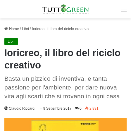
M
Home
/
Libri
/
Ioricreo, il libro del riciclo creativo
Libri
Ioricreo, il libro del riciclo
creativo
Basta un pizzico di inventiva, e tanta
passione per l'ambiente, per dare nuova
vita agli scarti che si trovano in ogni casa
Claudio Riccardi
9 Settembre 2017
0
2.891