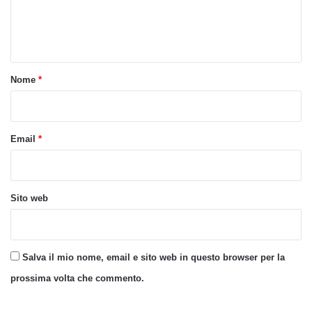
e
n
t
o
Nome
*
*
Email
*
Sito web
Salva il mio nome, email e sito web in questo browser per la
prossima volta che commento.