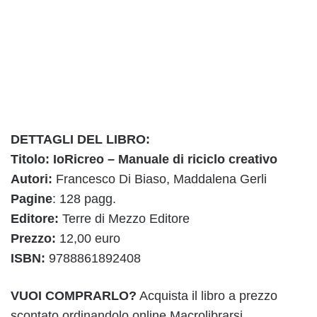
DETTAGLI DEL LIBRO:
Titolo: IoRicreo – Manuale di riciclo creativo
Autori:
Francesco Di Biaso, Maddalena Gerli
Pagine
: 128 pagg.
Editore:
Terre di Mezzo Editore
Prezzo:
12,00 euro
ISBN:
9788861892408
VUOI COMPRARLO?
Acquista il libro a prezzo
scontato ordinandolo online Macrolibrarsi