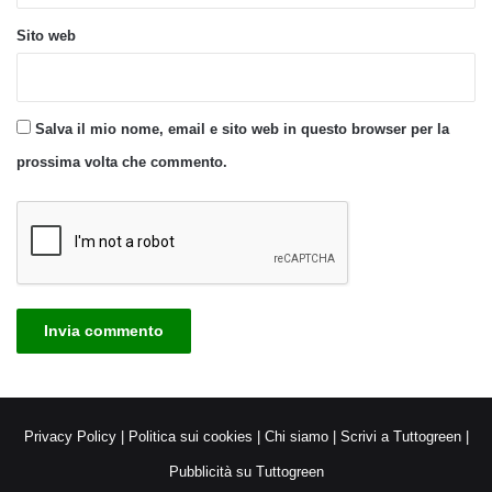
Sito web
Salva il mio nome, email e sito web in questo browser per la
prossima volta che commento.
Privacy Policy
|
Politica sui cookies
|
Chi siamo
|
Scrivi a Tuttogreen
|
Pubblicità su Tuttogreen