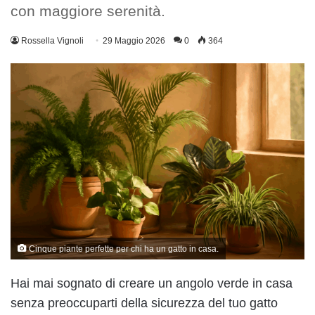
con maggiore serenità.
Rossella Vignoli
29 Maggio 2026
0
364
Cinque piante perfette per chi ha un gatto in casa.
Hai mai sognato di creare un angolo verde in casa
senza preoccuparti della sicurezza del tuo gatto