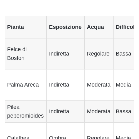
Pianta
Esposizione
Acqua
Difficolt
Felce di
Indiretta
Regolare
Bassa
Boston
Palma Areca
Indiretta
Moderata
Media
Pilea
Indiretta
Moderata
Bassa
peperomioides
Calathea
Ombra
Regolare
Media