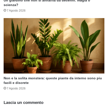
Un giardino che non si annaffia da decenni: magia o
scienza?
7 Agosto 2026
Non e la solita monstera: queste piante da interno sono piu
facili e discrete
7 Agosto 2026
Lascia un commento