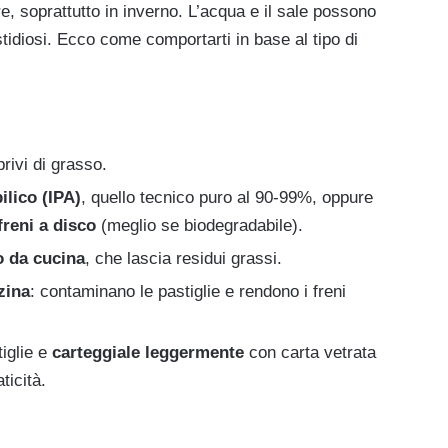
re, soprattutto in inverno. L’acqua e il sale possono
tidiosi. Ecco come comportarti in base al tipo di
privi di grasso.
ilico (IPA)
, quello tecnico puro al 90-99%, oppure
freni a disco
(meglio se biodegradabile).
 o da cucina
, che lascia residui grassi.
zina
: contaminano le pastiglie e rendono i freni
tiglie e
carteggiale leggermente
con carta vetrata
ticità.