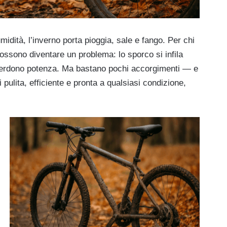
umidità, l’inverno porta pioggia, sale e fango. Per chi
possono diventare un problema: lo sporco si infila
i perdono potenza. Ma bastano pochi accorgimenti — e
 pulita, efficiente e pronta a qualsiasi condizione,