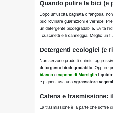
Quando pulire la bici (e 
Dopo un’uscita bagnata o fangosa, non a
può rovinare guarnizioni e vernice. Pr
un detergente biodegradabile. Evita l’idr
i cuscinetti e li danneggia. Meglio un fl
Detergenti ecologici (e ri
Non servono prodotti chimici aggressivi
detergente biodegradabile
. Oppure p
bianco
e
sapone di Marsiglia
liquido
e pignoni usa uno
sgrassatore vegetal
Catena e trasmissione: il
La trasmissione è la parte che soffre d