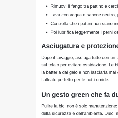
Rimuovi il fango tra pattino e cer
Lava con acqua e sapone neutro, 
Controlla che i pattini non siano ind
Poi lubrifica leggermente i perni de
Asciugatura e protezione
Dopo il lavaggio, asciuga tutto con un 
sul telaio per evitare ossidazione. Le bi
la batteria dal gelo e non lasciarla ma
l’alleato perfetto per le notti umide.
Un gesto green che fa dur
Pulire la bici non è solo manutenzione
della sicurezza e dell’ambiente. Dieci m