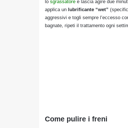
lo
sgrassatore
e lascia agire due minut
applica un
lubrificante “wet”
(specific
aggressivi e togli sempre l’eccesso co
bagnate, ripeti il trattamento ogni sett
Come pulire i freni