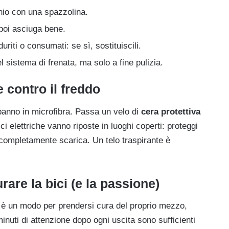
chio con una spazzolina.
poi asciuga bene.
uriti o consumati: se sì, sostituiscili.
l sistema di frenata, ma solo a fine pulizia.
 contro il freddo
panno in microfibra. Passa un velo di
cera protettiva
ci elettriche vanno riposte in luoghi coperti: proteggi
i completamente scarica. Un telo traspirante è
are la bici (e la passione)
: è un modo per prendersi cura del proprio mezzo,
inuti di attenzione dopo ogni uscita sono sufficienti