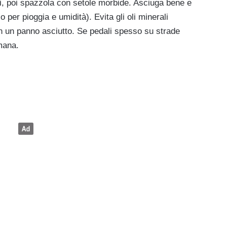
i, poi spazzola con setole morbide. Asciuga bene e
o per pioggia e umidità). Evita gli oli minerali
n un panno asciutto. Se pedali spesso su strade
imana.