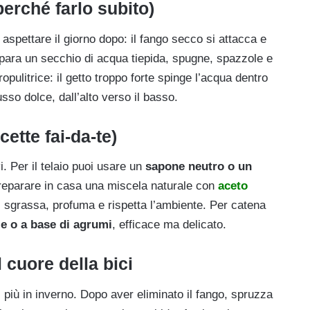
perché farlo subito)
spettare il giorno dopo: il fango secco si attacca e
epara un secchio di acqua tiepida, spugne, spazzole e
opulitrice: il getto troppo forte spinge l’acqua dentro
usso dolce, dall’alto verso il basso.
cette fai-da-te)
. Per il telaio puoi usare un
sapone neutro o un
reparare in casa una miscela naturale con
aceto
: sgrassa, profuma e rispetta l’ambiente. Per catena
e o a base di agrumi
, efficace ma delicato.
 cuore della bici
i più in inverno. Dopo aver eliminato il fango, spruzza