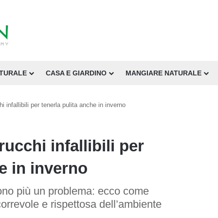
ATURALE
CASA E GIARDINO
MANGIARE NATURALE
hi infallibili per tenerla pulita anche in inverno
rucchi infallibili per
e in inverno
sono più un problema: ecco come
correvole e rispettosa dell’ambiente