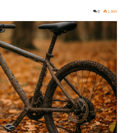
0
1.904