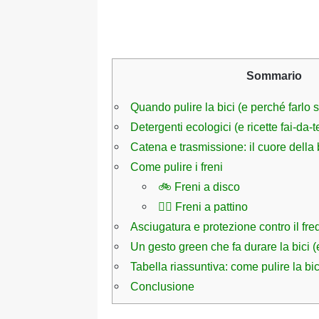
Sommario
Quando pulire la bici (e perché farlo s
Detergenti ecologici (e ricette fai-da-t
Catena e trasmissione: il cuore della 
Come pulire i freni
🚲 Freni a disco
🚴‍♀️ Freni a pattino
Asciugatura e protezione contro il fr
Un gesto green che fa durare la bici (
Tabella riassuntiva: come pulire la bi
Conclusione