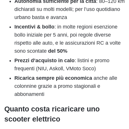
Autonomia sufficiente per la città
: 80–120 km
dichiarati su molti modelli; per l’uso quotidiano
urbano basta e avanza
Incentivi & bollo
: in molte regioni esenzione
bollo iniziale per 5 anni, poi regole diverse
rispetto alle auto, e le assicurazioni RC a volte
sono scontate
del 50%
Prezzi d’acquisto in calo
: listini e promo
frequenti (NIU, Askoll, VMoto Soco)
Ricarica sempre più economica
anche alle
colonnine grazie a promo stagionali e
abbonamenti
Quanto costa ricaricare uno
scooter elettrico