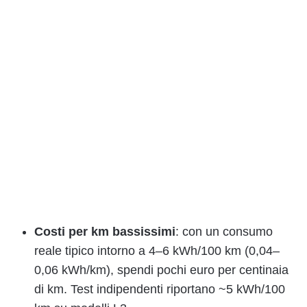
Costi per km bassissimi
: con un consumo
reale tipico intorno a 4–6 kWh/100 km (0,04–
0,06 kWh/km), spendi pochi euro per centinaia
di km. Test indipendenti riportano ~5 kWh/100