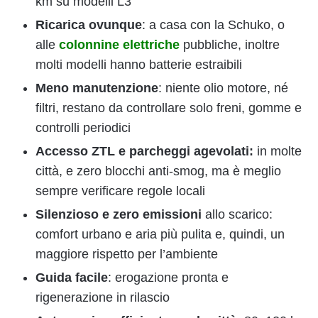
km su modelli L3
Ricarica ovunque
: a casa con la Schuko, o
alle
colonnine elettriche
pubbliche, inoltre
molti modelli hanno batterie estraibili
Meno manutenzione
: niente olio motore, né
filtri, restano da controllare solo freni, gomme e
controlli periodici
Accesso ZTL e parcheggi agevolati:
in molte
città, e zero blocchi anti-smog, ma è meglio
sempre verificare regole locali
Silenzioso e zero emissioni
allo scarico:
comfort urbano e aria più pulita e, quindi, un
maggiore rispetto per l’ambiente
Guida facile
: erogazione pronta e
rigenerazione in rilascio