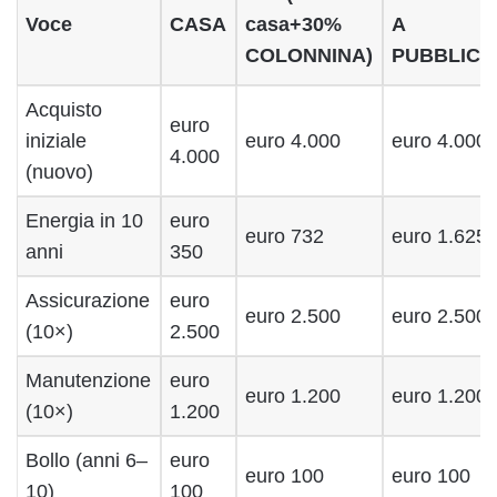
Voce
CASA
casa+30%
A
COLONNINA)
PUBBLICO
Acquisto
euro
iniziale
euro 4.000
euro 4.000
4.000
(nuovo)
Energia in 10
euro
euro 732
euro 1.625
anni
350
Assicurazione
euro
euro 2.500
euro 2.500
(10×)
2.500
Manutenzione
euro
euro 1.200
euro 1.200
(10×)
1.200
Bollo (anni 6–
euro
euro 100
euro 100
10)
100