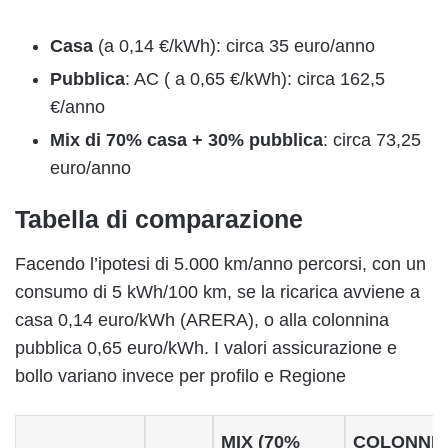
Casa
(a 0,14 €/kWh): circa 35 euro/anno
Pubblica
: AC ( a 0,65 €/kWh): circa 162,5
€/anno
Mix di 70% casa + 30% pubblica
: circa 73,25
euro/anno
Tabella di comparazione
Facendo l’ipotesi di 5.000 km/anno percorsi, con un
consumo di 5 kWh/100 km, se la ricarica avviene a
casa 0,14 euro/kWh (ARERA), o alla colonnina
pubblica 0,65 euro/kWh. I valori assicurazione e
bollo variano invece per profilo e Regione
MIX (70%
COLONNI