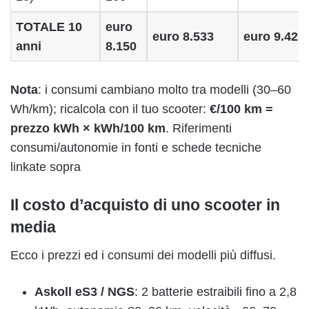
TOTALE 10
euro
euro 8.533
euro 9.425
anni
8.150
Nota
: i consumi cambiano molto tra modelli (30–60
Wh/km); ricalcola con il tuo scooter:
€/100 km =
prezzo kWh × kWh/100 km
. Riferimenti
consumi/autonomie in fonti e schede tecniche
linkate sopra
Il costo d’acquisto di uno scooter in
media
Ecco i prezzi ed i consumi dei modelli più diffusi.
Askoll eS3 / NGS
: 2 batterie estraibili fino a 2,8