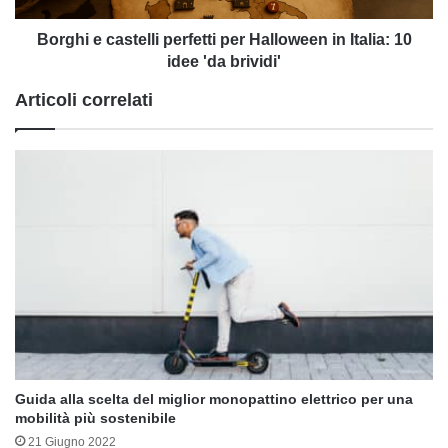
10
idee
Borghi e castelli perfetti per Halloween in Italia: 10
'da
idee 'da brividi'
brividi'
Articoli correlati
Guida alla scelta del miglior monopattino elettrico per una
mobilità più sostenibile
21 Giugno 2022