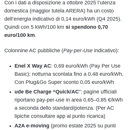
Con i dati a disposizione a ottobre 2025 l’utenza
domestica (maggior tutela ARERA) ha un costo
dell’energia indicativo di 0,14 euro/kWh (Q4 2025).
Quindi con 5 kWh/100 km
si spendono 0,70
euro/100 km
.
Colonnine AC pubbliche (
Pay-per-Use
indicativo):
Enel X Way AC
: 0,69 euro/kWh (Pay Per Use
Basic); notturna scontata fino a 0,48 euro/kWh.
Con Plug&Go Super sconto 0,05 euro/kWh
ude Be Charge “Quick/AC
”: pagine ufficiali
riportano pay-per-use in area 0,65–0,85 €/kWh
a seconda dello standard/potenza. (Per AC
tipiche consultare app al punto ricarica)
A2A e-moving
(promo estate 2025 su punti