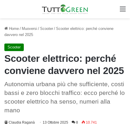
M
Home
/
Muoversi
/
Scooter
/
Scooter elettrico: perché conviene
davvero nel 2025
Scooter
Scooter elettrico: perché
conviene davvero nel 2025
Autonomia urbana più che sufficiente, costi
bassi e zero blocchi traffico: ecco perché lo
scooter elettrico ha senso, numeri alla
mano
Claudia Raganà
13 Ottobre 2025
8
10.741