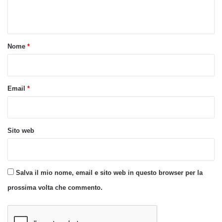
n
t
o
Nome
*
*
Email
*
Sito web
Salva il mio nome, email e sito web in questo browser per la
prossima volta che commento.