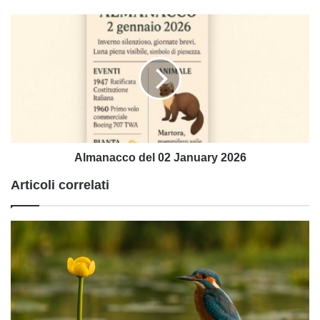
Almanacco
del
02
January
2026
Almanacco del 02 January 2026
Articoli correlati