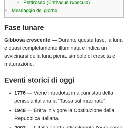
Pettirosso (Erithacus rubecula)
Messaggio del giorno
Fase lunare
Gibbosa crescente
— Durante questa fase, la luna
è quasi completamente illuminata e indica un
avvicinarsi della luna piena, simbolo di crescita e
maturazione.
Eventi storici di oggi
1776
— Viene introdotta in alcuni stati della
penisola italiana la “Tassa sul macinato”.
1948
— Entra in vigore la Costituzione della
Repubblica Italiana.
2002
— L’Italia adotta ufficialmente l’euro come