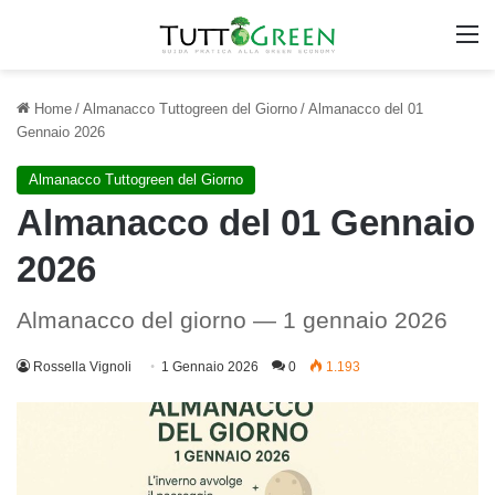
M
Home
/
Almanacco Tuttogreen del Giorno
/
Almanacco del 01
Gennaio 2026
Almanacco Tuttogreen del Giorno
Almanacco del 01 Gennaio
2026
Almanacco del giorno — 1 gennaio 2026
Rossella Vignoli
1 Gennaio 2026
0
1.193