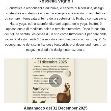
Rossella Vignoli
Fondatrice e responsabile editoriale, è esperta di bioedilizia, design
sostenibile e sistemi di efficienza energetica, essendo un architetto e
da sempre interessata al tema della sostenibilità. Pratica con passione
Hatha yoga, ed ha approfondito vari aspetti dello yoga. Inoltre, è
appassionata di medicina dolce e terapie alternative. Dopo la nascita
dei figli ha sentito l’esigenza di un sito come tuttogreen.it per dare delle
risposte alla domanda “Che mondo stiamo lasciando ai nostri figli?”. Si
occupa anche del sito in francese toutvert.fr, e di designandmore.it, un
magazine di stile e design internazionale.
Almanacco
del
31
December
2025
Almanacco del 31 December 2025