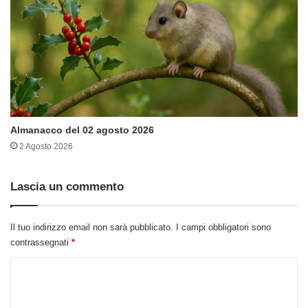
Almanacco del 02 agosto 2026
2 Agosto 2026
Lascia un commento
Il tuo indirizzo email non sarà pubblicato.
I campi obbligatori sono
contrassegnati
*
C
o