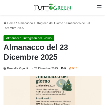
M
Home
/
Almanacco Tuttogreen del Giorno
/
Almanacco del 23
Dicembre 2025
Almanacco Tuttogreen del Giorno
Almanacco del 23
Dicembre 2025
Rossella Vignoli
23 Dicembre 2025
0
945