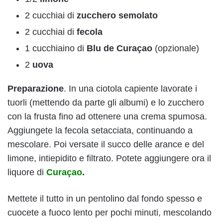
2 cucchiai di
zucchero semolato
2 cucchiai di
fecola
1 cucchiaino di
Blu de Curaçao
(opzionale)
2
uova
Preparazione
. In una ciotola capiente lavorate i
tuorli (mettendo da parte gli albumi) e lo zucchero
con la frusta fino ad ottenere una crema spumosa.
Aggiungete la fecola setacciata, continuando a
mescolare. Poi versate il succo delle arance e del
limone, intiepidito e filtrato. Potete aggiungere ora il
liquore di
Curaçao
.
Mettete il tutto in un pentolino dal fondo spesso e
cuocete a fuoco lento per pochi minuti, mescolando