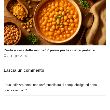
Pasta e ceci della nonna: 7 passi per la ricetta perfetta
29 Luglio 2026
Lascia un commento
Il tuo indirizzo email non sarà pubblicato.
I campi obbligatori sono
contrassegnati
*
C
o