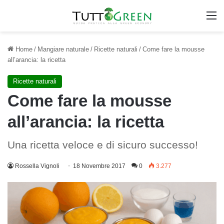
M
Home
/
Mangiare naturale
/
Ricette naturali
/
Come fare la mousse
all’arancia: la ricetta
Ricette naturali
Come fare la mousse
all’arancia: la ricetta
Una ricetta veloce e di sicuro successo!
Rossella Vignoli
18 Novembre 2017
0
3.277