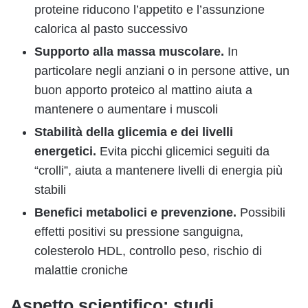
proteine riducono l’appetito e l’assunzione
calorica al pasto successivo
Supporto alla massa muscolare.
In
particolare negli anziani o in persone attive, un
buon apporto proteico al mattino aiuta a
mantenere o aumentare i muscoli
Stabilità della glicemia e dei livelli
energetici.
Evita picchi glicemici seguiti da
“crolli”, aiuta a mantenere livelli di energia più
stabili
Benefici metabolici e prevenzione.
Possibili
effetti positivi su pressione sanguigna,
colesterolo HDL, controllo peso, rischio di
malattie croniche
Aspetto scientifico: studi