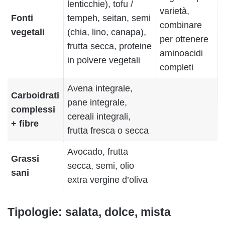
lenticchie), tofu /
varietà,
Fonti
tempeh, seitan, semi
combinare
vegetali
(chia, lino, canapa),
per ottenere
frutta secca, proteine
aminoacidi
in polvere vegetali
completi
Avena integrale,
Carboidrati
pane integrale,
complessi
cereali integrali,
+ fibre
frutta fresca o secca
Avocado, frutta
Grassi
secca, semi, olio
sani
extra vergine d’oliva
Tipologie: salata, dolce, mista