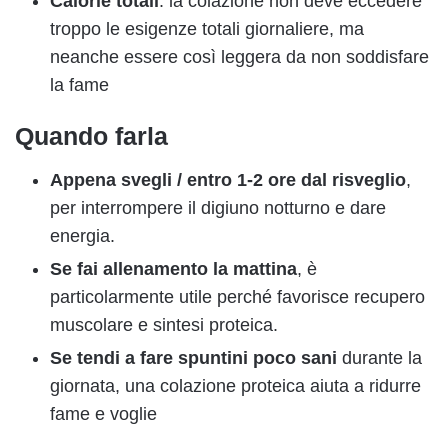
Calorie totali
: la colazione non deve eccedere
troppo le esigenze totali giornaliere, ma
neanche essere così leggera da non soddisfare
la fame
Quando farla
Appena svegli / entro 1-2 ore dal risveglio
,
per interrompere il digiuno notturno e dare
energia.
Se fai allenamento la mattina
, è
particolarmente utile perché favorisce recupero
muscolare e sintesi proteica.
Se tendi a fare spuntini poco sani
durante la
giornata, una colazione proteica aiuta a ridurre
fame e voglie