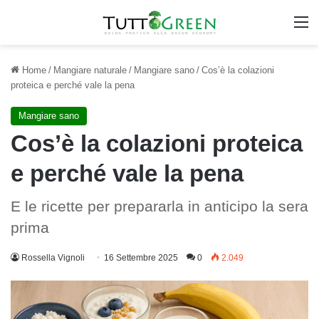
M
Home
/
Mangiare naturale
/
Mangiare sano
/
Cos’è la colazioni
proteica e perché vale la pena
Mangiare sano
Cos’è la colazioni proteica
e perché vale la pena
E le ricette per prepararla in anticipo la sera
prima
Rossella Vignoli
16 Settembre 2025
0
2.049