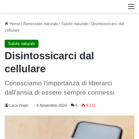
M
Home
/
Benessere naturale
/
Salute naturale
/
Disintossicarci dal
cellulare
Salute naturale
Disintossicarci dal
cellulare
Conosciamo l'importanza di liberarci
dall'ansia di essere sempre connessi
Luca Vivan
6 Novembre 2024
0
9.121