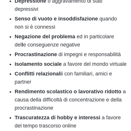
Depressione
o aggravamento di stati
depressivi
Senso di vuoto e insoddisfazione
quando
non si è connessi
Negazione del problema
ed in particolare
del
l
e conseguenze negative
Procrastinazione
di impegni e responsabilità
Isolamento sociale
a favore del mondo virtuale
Conflitti relazionali
i con familiari, amici e
partner
Rendimento scolastico o lavorativo ridotto
a
causa della difficoltà di concentrazione e della
procrastinazione
Trascuratezza di hobby e interessi
a favore
del tempo trascorso online