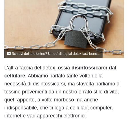
Schiavi del telefonino? Un po' di digital detox farà bene...
L’altra faccia del detox, ossia
disintossicarci dal
cellulare
. Abbiamo parlato tante volte della
necessità di disintossicarsi, ma stavolta parliamo di
tossine provenienti da un nostro errato stile di vite,
quel rapporto, a volte morboso ma anche
indispensabile, che ci lega a cellulari, computer,
internet e vari apparecchi elettronici.