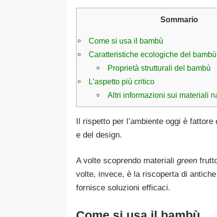
Sommario
Come si usa il bambù
Caratteristiche ecologiche del bambù
Proprietà strutturali del bambù
L’aspetto più critico
Altri informazioni sui materiali n
Il rispetto per l’ambiente oggi è fattore
e del design.
A volte scoprendo materiali
green
frutt
volte, invece, è la riscoperta di antic
fornisce soluzioni efficaci.
Come si usa il bambù