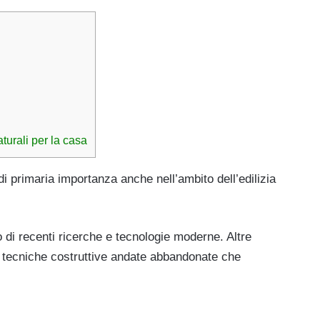
aturali per la casa
 di primaria importanza anche nell’ambito dell’edilizia
o di recenti ricerche e tecnologie moderne. Altre
he tecniche costruttive andate abbandonate che