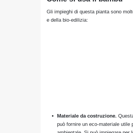
Gli impieghi di questa pianta sono molte
e della bio-edilizia:
Materiale da costruzione.
Questa
può fornire un eco-materiale utile
ambientale. Si può impiegare per le