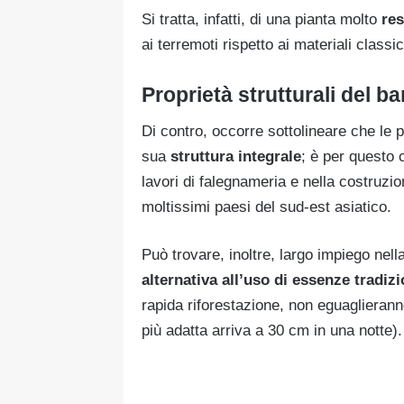
Si tratta, infatti, di una pianta molto
res
ai terremoti rispetto ai materiali classici 
Proprietà strutturali del 
Di contro, occorre sottolineare che le 
sua
struttura integrale
; è per questo 
lavori di falegnameria e nella costruzi
moltissimi paesi del sud-est asiatico.
Può trovare, inoltre, largo impiego nell
alternativa all’uso di essenze tradizi
rapida riforestazione, non eguaglieranno
più adatta arriva a 30 cm in una notte).