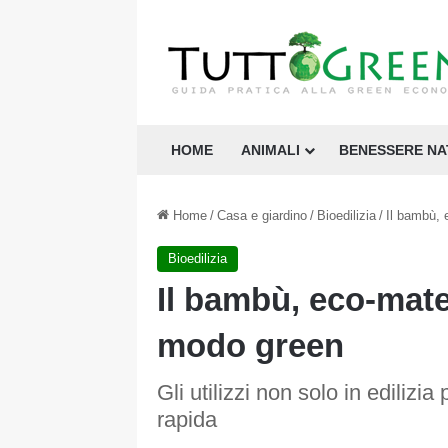
HOME
ANIMALI
BENESSERE N
Home
/
Casa e giardino
/
Bioedilizia
/
Il bambù, 
Bioedilizia
Il bambù, eco-mater
modo green
Gli utilizzi non solo in edilizi
rapida