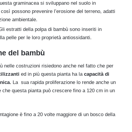
 questa graminacea si sviluppano nel suolo in
 così possono prevenire l’erosione del terreno, adatti
ezione ambientale.
Gli estratti della polpa di bambù sono inseriti in
la pelle per le loro proprietà antiossidanti.
che del bambù
bù nelle costruzioni risiedono anche nel fatto che per
ilizzanti
ed in più questa pianta ha la
capacità di
onica.
La sua rapida proliferazione lo rende anche un
 che questa pianta può crescere fino a 120 cm in un
antagione è fino a 20 volte maggiore di un bosco della