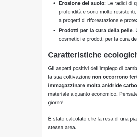
Erosione del suolo
: Le radici di
profondità e sono molto resistenti,
a progetti di riforestazione e prot
Prodotti per la cura della pelle
. 
cosmetici e prodotti per la cura del
Caratteristiche ecologi
Gli aspetti positivi dell’impiego di bam
la sua coltivazione
non occorrono fert
immagazzinare molta anidride carb
materiale alquanto economico. Pensate
giorno!
È stato calcolato che la resa di una pi
stessa area.