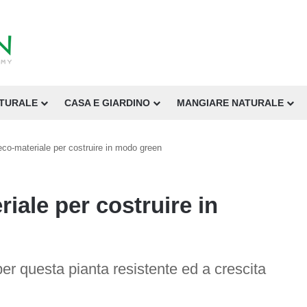
ATURALE
CASA E GIARDINO
MANGIARE NATURALE
eco-materiale per costruire in modo green
iale per costruire in
a per questa pianta resistente ed a crescita