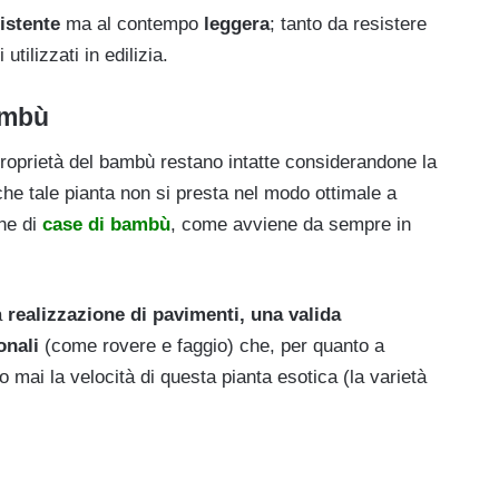
istente
ma al contempo
leggera
; tanto da resistere
utilizzati in edilizia.
bambù
proprietà del bambù restano intatte considerandone la
che tale pianta non si presta nel modo ottimale a
one di
case di bambù
, come avviene da sempre in
a
realizzazione di pavimenti, una valida
onali
(come rovere e faggio)
che, per quanto a
 mai la velocità di questa pianta esotica (la varietà