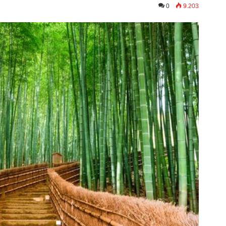
0
9.203