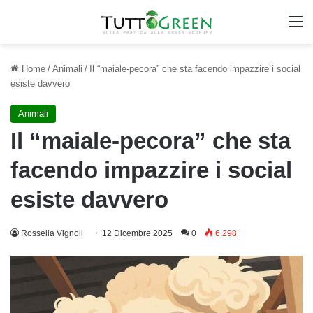
M
Home
/
Animali
/
Il “maiale-pecora” che sta facendo impazzire i social
esiste davvero
Animali
Il “maiale-pecora” che sta
facendo impazzire i social
esiste davvero
Rossella Vignoli
12 Dicembre 2025
0
6.298