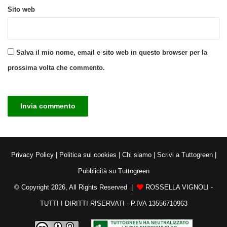
Sito web
Salva il mio nome, email e sito web in questo browser per la
prossima volta che commento.
Privacy Policy
|
Politica sui cookies
|
Chi siamo
|
Scrivi a Tuttogreen
|
Pubblicità su Tuttogreen
© Copyright 2026, All Rights Reserved |
ROSSELLA VIGNOLI -
TUTTI I DIRITTI RISERVATI - P.IVA 13556710963