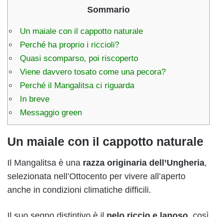
Sommario
Un maiale con il cappotto naturale
Perché ha proprio i riccioli?
Quasi scomparso, poi riscoperto
Viene davvero tosato come una pecora?
Perché il Mangalitsa ci riguarda
In breve
Messaggio green
Un maiale con il cappotto naturale
Il Mangalitsa è una
razza originaria dell’Ungheria
,
selezionata nell’Ottocento per vivere all’aperto
anche in condizioni climatiche difficili.
Il suo segno distintivo è il
pelo riccio e lanoso
, così