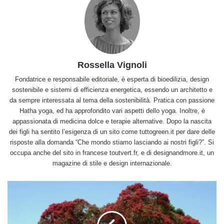
Rossella Vignoli
Fondatrice e responsabile editoriale, è esperta di bioedilizia, design
sostenibile e sistemi di efficienza energetica, essendo un architetto e
da sempre interessata al tema della sostenibilità. Pratica con passione
Hatha yoga, ed ha approfondito vari aspetti dello yoga. Inoltre, è
appassionata di medicina dolce e terapie alternative. Dopo la nascita
dei figli ha sentito l’esigenza di un sito come tuttogreen.it per dare delle
risposte alla domanda “Che mondo stiamo lasciando ai nostri figli?”. Si
occupa anche del sito in francese toutvert.fr, e di designandmore.it, un
magazine di stile e design internazionale.
🌺
Albero
di
Natale