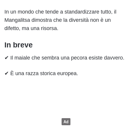
In un mondo che tende a standardizzare tutto, il
Mangalitsa dimostra che la diversità non è un
difetto, ma una risorsa.
In breve
✔ Il maiale che sembra una pecora esiste davvero.
✔ È una razza storica europea.