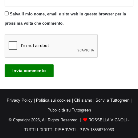
Salva il mio nome, email e sito web in questo browser per la
prossima volta che commento.
Privacy Policy
|
Politica sui cookies
|
Chi siamo
|
Scrivi a Tuttogreen
|
Pubblicità su Tuttogreen
© Copyright 2026, All Rights Reserved |
ROSSELLA VIGNOLI -
TUTTI I DIRITTI RISERVATI - P.IVA 13556710963