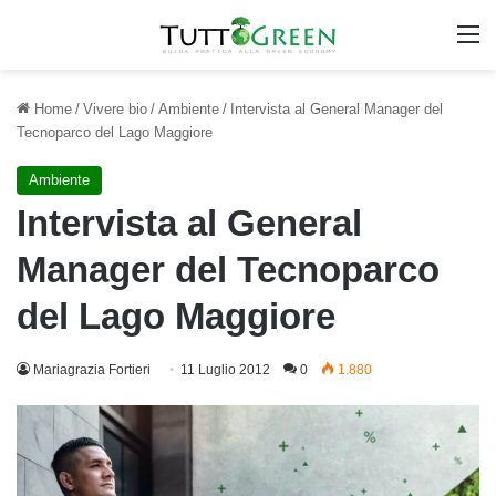
M
Home
/
Vivere bio
/
Ambiente
/
Intervista al General Manager del
Tecnoparco del Lago Maggiore
Ambiente
Intervista al General
Manager del Tecnoparco
del Lago Maggiore
Mariagrazia Fortieri
11 Luglio 2012
0
1.880