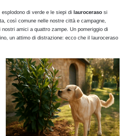
ni esplodono di verde e le siepi di
lauroceraso
si
nta, così comune nelle nostre città e campagne,
i nostri amici a quattro zampe. Un pomeriggio di
ino, un attimo di distrazione: ecco che il lauroceraso