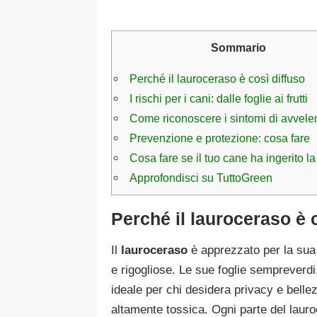
Sommario
Perché il lauroceraso è così diffuso
I rischi per i cani: dalle foglie ai frutti
Come riconoscere i sintomi di avvel
Prevenzione e protezione: cosa fare
Cosa fare se il tuo cane ha ingerito la
Approfondisci su TuttoGreen
Perché il lauroceraso è 
Il
lauroceraso
è apprezzato per la sua r
e rigogliose. Le sue foglie sempreverdi,
ideale per chi desidera privacy e bell
altamente tossica. Ogni parte del lauroce