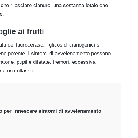
ono rilasciare cianuro, una sostanza letale che
e.
oglie ai frutti
tti del lauroceraso, i glicosidi cianogenici si
leno potente. I sintomi di avvelenamento possono
atorie, pupille dilatate, tremori, eccessiva
rsi un collasso.
so per innescare sintomi di avvelenamento