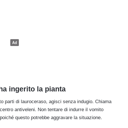
ha ingerito la pianta
ito parti di lauroceraso, agisci senza indugio. Chiama
entro antiveleni. Non tentare di indurre il vomito
, poiché questo potrebbe aggravare la situazione.