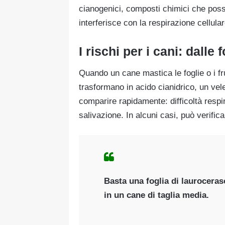
cianogenici, composti chimici che poss
interferisce con la respirazione cellular
I rischi per i cani: dalle f
Quando un cane mastica le foglie o i fru
trasformano in acido cianidrico, un ve
comparire rapidamente: difficoltà respir
salivazione. In alcuni casi, può verifica
Basta una foglia di laurocera
in un cane di taglia media.