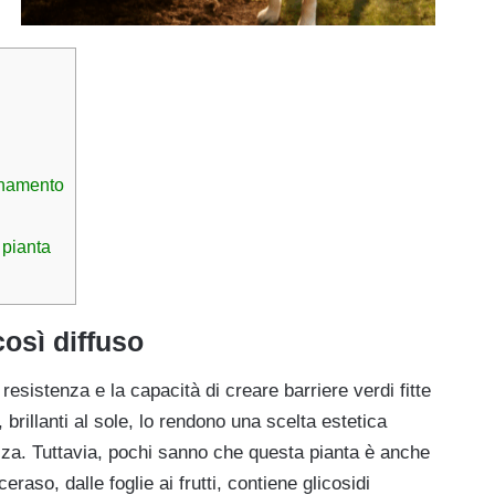
enamento
 pianta
così diffuso
esistenza e la capacità di creare barriere verdi fitte
 brillanti al sole, lo rendono una scelta estetica
ezza. Tuttavia, pochi sanno che questa pianta è anche
raso, dalle foglie ai frutti, contiene glicosidi