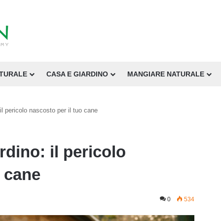
ATURALE
CASA E GIARDINO
MANGIARE NATURALE
il pericolo nascosto per il tuo cane
dino: il pericolo
o cane
0
534