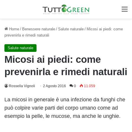
M
Home
/
Benessere naturale
/
Salute naturale
/
Micosi ai piedi: come
prevenirla e rimedi naturali
Salute naturale
Micosi ai piedi: come
prevenirla e rimedi naturali
Rossella Vignoli
2 Agosto 2016
0
11.059
La micosi in generale è una infezione da funghi che
può colpire varie parti del corpo umano come ad
esempio la pelle, le mucose, ma anche le unghie.