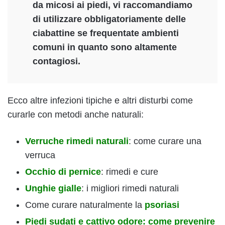
da micosi ai piedi, vi raccomandiamo
di utilizzare obbligatoriamente delle
ciabattine se frequentate ambienti
comuni in quanto sono altamente
contagiosi.
Ecco altre infezioni tipiche e altri disturbi come
curarle con metodi anche naturali:
Verruche rimedi naturali
: come curare una
verruca
Occhio di pernice
: rimedi e cure
Unghie gialle
: i migliori rimedi naturali
Come curare naturalmente la
psoriasi
Piedi sudati e cattivo odore: come prevenire