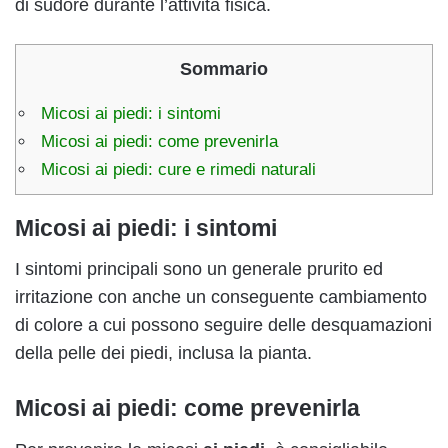
di sudore durante l’attività fisica.
Sommario
Micosi ai piedi: i sintomi
Micosi ai piedi: come prevenirla
Micosi ai piedi: cure e rimedi naturali
Micosi ai piedi: i sintomi
I sintomi principali sono un generale prurito ed
irritazione con anche un conseguente cambiamento
di colore a cui possono seguire delle desquamazioni
della pelle dei piedi, inclusa la pianta.
Micosi ai piedi: come prevenirla