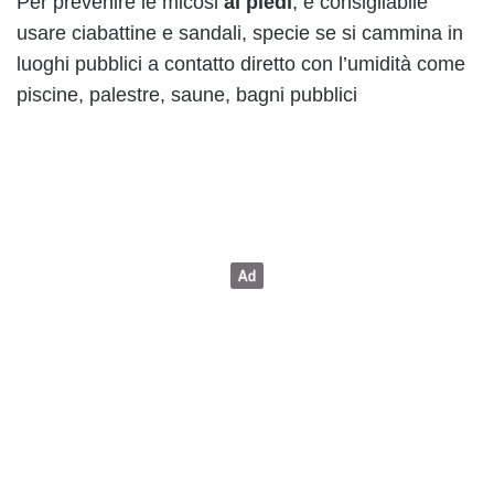
Per prevenire le micosi
ai piedi
, è consigliabile
usare ciabattine e sandali, specie se si cammina in
luoghi pubblici a contatto diretto con l’umidità come
piscine, palestre, saune, bagni pubblici