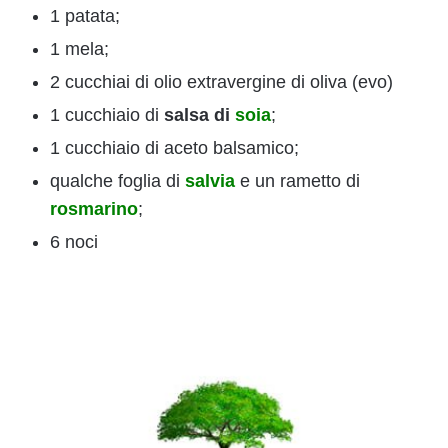
1 patata;
1 mela;
2 cucchiai di olio extravergine di oliva (evo)
1 cucchiaio di
salsa di
soia
;
1 cucchiaio di aceto balsamico;
qualche foglia di
salvia
e un rametto di
rosmarino
;
6 noci