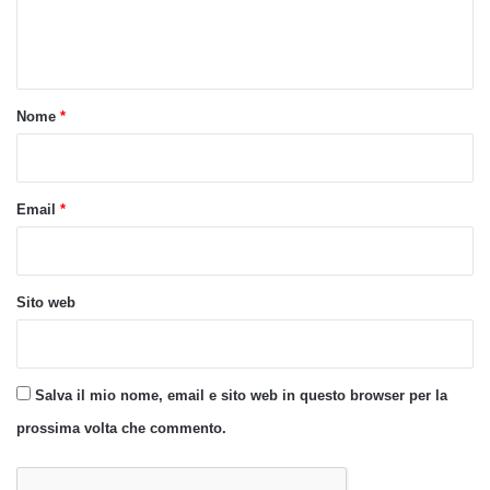
e
n
t
o
Nome
*
*
Email
*
Sito web
Salva il mio nome, email e sito web in questo browser per la
prossima volta che commento.