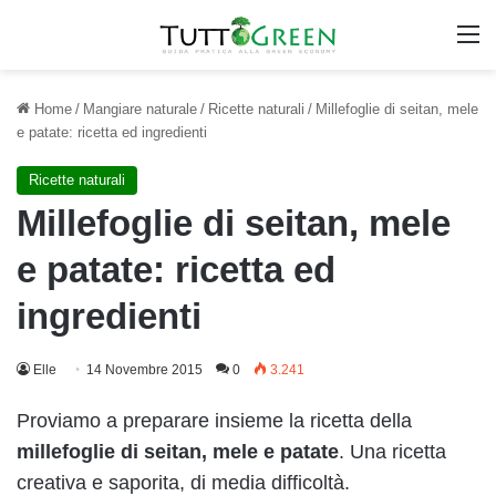
M
Home
/
Mangiare naturale
/
Ricette naturali
/
Millefoglie di seitan, mele
e patate: ricetta ed ingredienti
Ricette naturali
Millefoglie di seitan, mele
e patate: ricetta ed
ingredienti
Elle
14 Novembre 2015
0
3.241
Proviamo a preparare insieme la ricetta della
millefoglie di seitan, mele e patate
. Una ricetta
creativa e saporita, di media difficoltà.