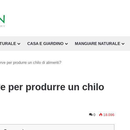
ATURALE
CASA E GIARDINO
MANGIARE NATURALE
ve per produrre un chilo di alimenti?
e per produrre un chilo
0
18.096