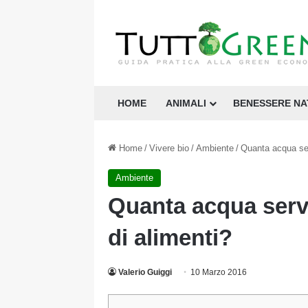
HOME
ANIMALI
BENESSERE N
Home
/
Vivere bio
/
Ambiente
/
Quanta acqua ser
Ambiente
Quanta acqua serv
di alimenti?
Valerio Guiggi
10 Marzo 2016