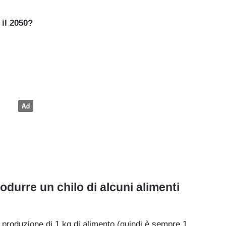
 il 2050?
durre un chilo di alcuni alimenti
a produzione di 1 kg di alimento (quindi è sempre 1