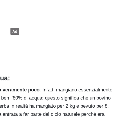
qua:
o veramente poco
. Infatti mangiano essenzialmente
 ben l’80% di acqua: questo significa che un bovino
rba in realtà ha mangiato per 2 kg e bevuto per 8.
ntrata a far parte del ciclo naturale perché era