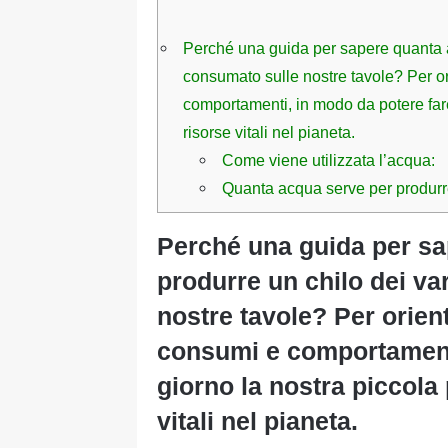
Perché una guida per sapere quanta a
consumato sulle nostre tavole? Per o
comportamenti, in modo da potere fare
risorse vitali nel pianeta.
Come viene utilizzata l’acqua:
Quanta acqua serve per produrre
Perché una guida per sa
produrre un chilo dei va
nostre tavole? Per orien
consumi e comportamenti
giorno la nostra piccola 
vitali nel pianeta.