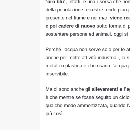
“
oro blu
“, infatti, è una risorsa che 
della popolazione terrestre tende pian pi
presente nel fiume e nei mari
viene re
e poi cadere di nuovo
sotto forma di 
sostentare persone ed animali, oggi si
Perché l’acqua non serve solo per le att
anche per molte attività industriali, c
metalli o plastica e che usano l’acqua
inservibile.
Ma ci sono anche gli
allevamenti e l’
è che mentre se fosse seguito un ciclo
qualche modo ammortizzata, quando l’ag
più così.