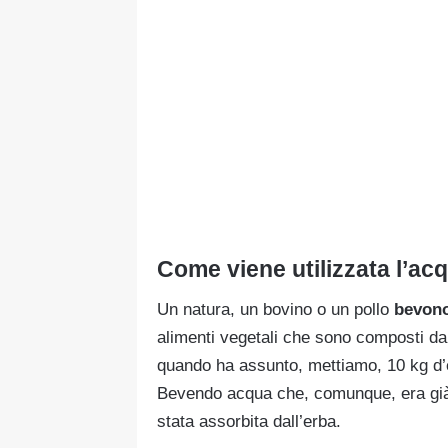
Come viene utilizzata l’ac
Un natura, un bovino o un pollo
bevon
alimenti vegetali che sono composti da
quando ha assunto, mettiamo, 10 kg d’e
Bevendo acqua che, comunque, era già e
stata assorbita dall’erba.