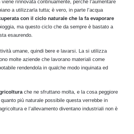
non viene rinnovata continuamente, perché l’aumentare
ano a utilizzarla tutta; è vero, in parte l’acqua
cuperata con il ciclo naturale che la fa evaporare
pioggia, ma questo ciclo che da sempre è bastato a
 sta esaurendo.
ività umane, quindi bere e lavarsi. La si utilizza
i sono molte aziende che lavorano materiali come
 potabile rendendola in qualche modo inquinata ed
agricoltura
che ne sfruttano molta, e la cosa peggiore
 quanto più naturale possibile questa verrebbe in
ricoltura e l’allevamento diventano industriali non è