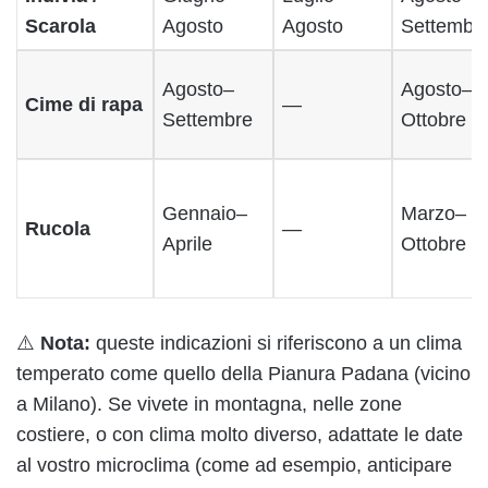
Scarola
Agosto
Agosto
Settembr
Agosto–
Agosto–
Cime di rapa
—
Settembre
Ottobre
Gennaio–
Marzo–
Rucola
—
Aprile
Ottobre
⚠️
Nota:
queste indicazioni si riferiscono a un clima
temperato come quello della Pianura Padana (vicino
a Milano). Se vivete in montagna, nelle zone
costiere, o con clima molto diverso, adattate le date
al vostro microclima (come ad esempio, anticipare