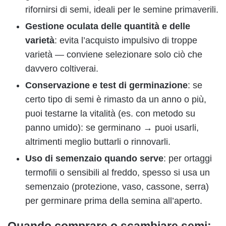
rifornirsi di semi, ideali per le semine primaverili.
Gestione oculata delle quantità e delle
varietà
: evita l’acquisto impulsivo di troppe
varietà — conviene selezionare solo ciò che
davvero coltiverai.
Conservazione e test di germinazione
: se
certo tipo di semi è rimasto da un anno o più,
puoi testarne la vitalità (es. con metodo su
panno umido): se germinano → puoi usarli,
altrimenti meglio buttarli o rinnovarli.
Uso di semenzaio quando serve
: per ortaggi
termofili o sensibili al freddo, spesso si usa un
semenzaio (protezione, vaso, cassone, serra)
per germinare prima della semina all’aperto.