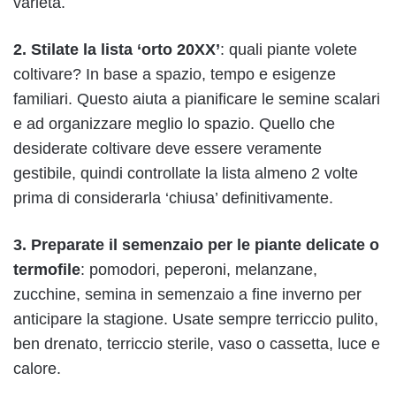
varietà.
2. Stilate la lista ‘orto 20XX’
: quali piante volete
coltivare? In base a spazio, tempo e esigenze
familiari. Questo aiuta a pianificare le semine scalari
e ad organizzare meglio lo spazio. Quello che
desiderate coltivare deve essere veramente
gestibile, quindi controllate la lista almeno 2 volte
prima di considerarla ‘chiusa’ definitivamente.
3. Preparate il semenzaio
per le piante delicate o
termofile
: pomodori, peperoni, melanzane,
zucchine, semina in semenzaio a fine inverno per
anticipare la stagione. Usate sempre terriccio pulito,
ben drenato, terriccio sterile, vaso o cassetta, luce e
calore.