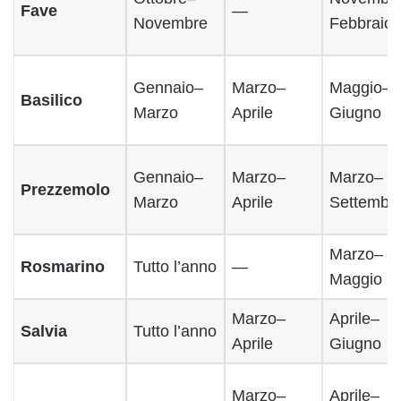
Fave
—
Novembre
Febbraio
Gennaio–
Marzo–
Maggio–
Basilico
Marzo
Aprile
Giugno
Gennaio–
Marzo–
Marzo–
Prezzemolo
Marzo
Aprile
Settembr
Marzo–
Rosmarino
Tutto l’anno
—
Maggio
Marzo–
Aprile–
Salvia
Tutto l’anno
Aprile
Giugno
Marzo–
Aprile–