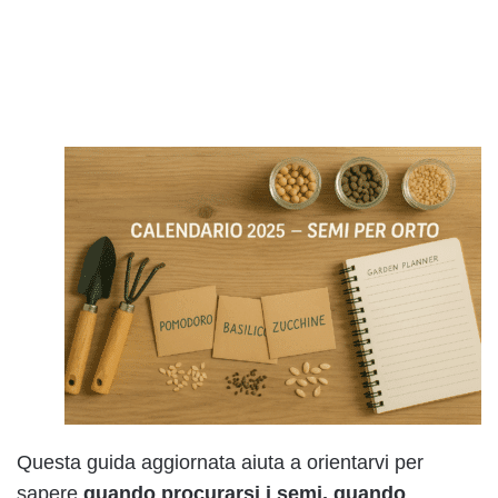
Questa guida aggiornata aiuta a orientarvi per
sapere
quando procurarsi i semi, quando