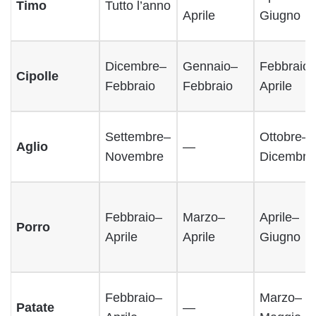
Timo
Tutto l’anno
Aprile
Giugno
Dicembre–
Gennaio–
Febbraio
Cipolle
Febbraio
Febbraio
Aprile
Settembre–
Ottobre–
Aglio
—
Novembre
Dicembre
Febbraio–
Marzo–
Aprile–
Porro
Aprile
Aprile
Giugno
Febbraio–
Marzo–
Patate
—