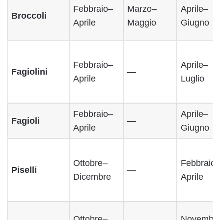
Febbraio–
Marzo–
Aprile–
Broccoli
Aprile
Maggio
Giugno
Febbraio–
Aprile–
Fagiolini
—
Aprile
Luglio
Febbraio–
Aprile–
Fagioli
—
Aprile
Giugno
Ottobre–
Febbraio
Piselli
—
Dicembre
Aprile
Ottobre–
Novembr