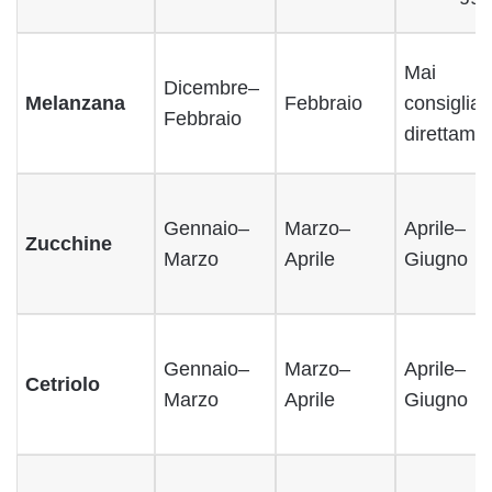
Mai
Dicembre–
Melanzana
Febbraio
consigliat
Febbraio
direttame
Gennaio–
Marzo–
Aprile–
Zucchine
Marzo
Aprile
Giugno
Gennaio–
Marzo–
Aprile–
Cetriolo
Marzo
Aprile
Giugno