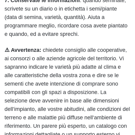
7. Conservate le informazioni
: quando seminate,
scrivete su un diario o in etichetta i semi/piante
(data di semina, varietà, quantità). Aiuta a
programmare meglio, ricordare cosa avete piantato
e quando, ed a evitare sprechi.
⚠️ Avvertenza:
chiedete consiglio alle cooperative,
ai consorzi o alle aziende agricole del territorio. Vi
sapranno indicare le varietà più adatte al clima e
alle caratteristiche della vostra zona e dire se le
sementi che avete intenzione di comprare sono
compatibili con gli spazi a disposizione. La
selezione deve avvenire in base alle dimensioni
dell’impianto, alle vostre abitudini, alle condizioni del
terreno e alle malattie più diffuse nell’ambiente di
riferimento. Un parere più esperto, un catalogo con
informazioni dettagliate o un supporto esterno vi