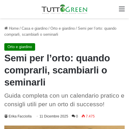
M
Home
/
Casa e giardino
/
Orto e giardino
/
Semi per l’orto: quando
comprarli, scambiarli o seminarli
Orto e giardino
Semi per l’orto: quando
comprarli, scambiarli o
seminarli
Guida completa con un calendario pratico e
consigli utili per un orto di successo!
Erika Facciolla
11 Dicembre 2025
0
7.475