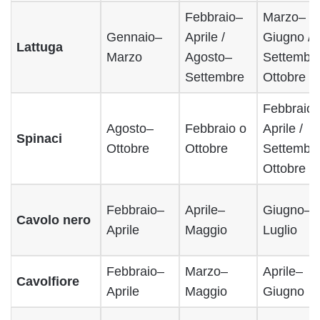
Febbraio–
Marzo–
Gennaio–
Aprile /
Giugno /
Lattuga
Marzo
Agosto–
Settembr
Settembre
Ottobre
Febbraio
Agosto–
Febbraio o
Aprile /
Spinaci
Ottobre
Ottobre
Settembr
Ottobre
Febbraio–
Aprile–
Giugno–
Cavolo nero
Aprile
Maggio
Luglio
Febbraio–
Marzo–
Aprile–
Cavolfiore
Aprile
Maggio
Giugno