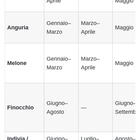
Aprile
Maggio
Gennaio–
Marzo–
Anguria
Maggio
Marzo
Aprile
Gennaio–
Marzo–
Melone
Maggio
Marzo
Aprile
Giugno–
Giugno–
Finocchio
—
Agosto
Settembr
Indivia /
Giugno–
Luglio–
Agosto–