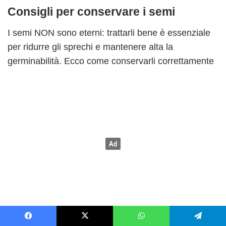
Consigli per conservare i semi
I semi NON sono eterni: trattarli bene è essenziale
per ridurre gli sprechi e mantenere alta la
germinabilità. Ecco come conservarli correttamente
Facebook
X
WhatsApp
Telegram