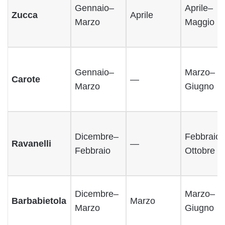
Gennaio–
Aprile–
Zucca
Aprile
Marzo
Maggio
Gennaio–
Marzo–
Carote
—
Marzo
Giugno
Dicembre–
Febbraio
Ravanelli
—
Febbraio
Ottobre
Dicembre–
Marzo–
Barbabietola
Marzo
Marzo
Giugno