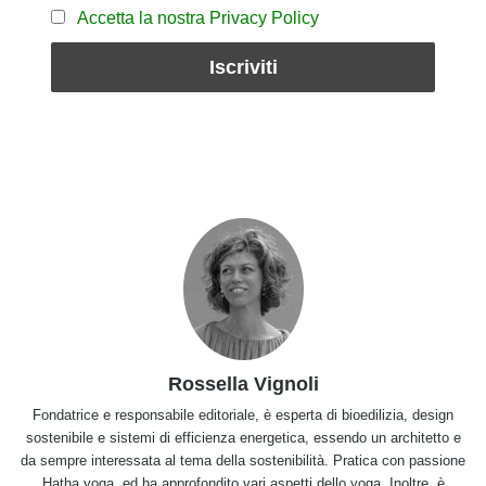
Accetta la nostra Privacy Policy
Rossella Vignoli
Fondatrice e responsabile editoriale, è esperta di bioedilizia, design
sostenibile e sistemi di efficienza energetica, essendo un architetto e
da sempre interessata al tema della sostenibilità. Pratica con passione
Hatha yoga, ed ha approfondito vari aspetti dello yoga. Inoltre, è