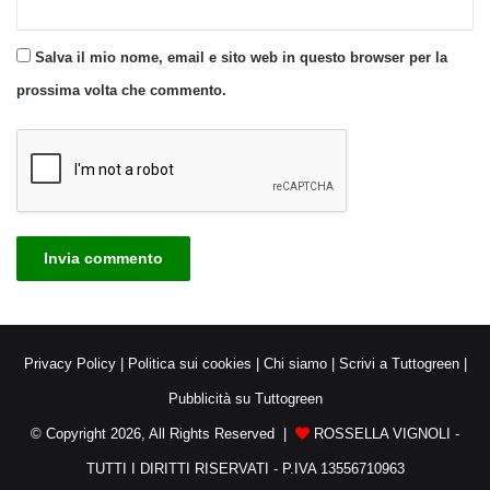
Salva il mio nome, email e sito web in questo browser per la
prossima volta che commento.
Privacy Policy
|
Politica sui cookies
|
Chi siamo
|
Scrivi a Tuttogreen
|
Pubblicità su Tuttogreen
© Copyright 2026, All Rights Reserved |
ROSSELLA VIGNOLI -
TUTTI I DIRITTI RISERVATI - P.IVA 13556710963