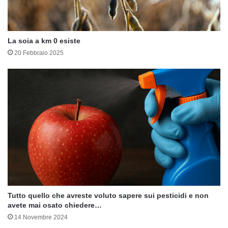
La soia a km 0 esiste
20 Febbraio 2025
Tutto quello che avreste voluto sapere sui pesticidi e non
avete mai osato chiedere…
14 Novembre 2024