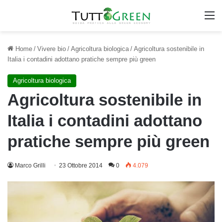
M
Home
/
Vivere bio
/
Agricoltura biologica
/
Agricoltura sostenibile in
Italia i contadini adottano pratiche sempre più green
Agricoltura biologica
Agricoltura sostenibile in
Italia i contadini adottano
pratiche sempre più green
Marco Grilli
23 Ottobre 2014
0
4.079