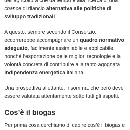
dell’agricoltura che da tempo è alla ricerca di una
chance
di rilancio
alternativa alle politiche di
sviluppo tradizionali
.
A questo, sempre secondo il Consorzio,
occorrerebbe accompagnare un
quadro normativo
adeguato
, facilmente assimilabile e applicabile,
nonché l’esportazione delle migliori tecnologie e la
volontà concreta di contribuire alla tanto agognata
indipendenza energetica
italiana.
Una prospettiva allettante, insomma, che però deve
essere valutata attentamente sotto tutti gli aspetti.
Cos’è il biogas
Per prima cosa cerchiamo di capire cos’è il biogas e