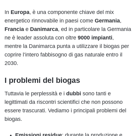
In
Europa
, è una componente chiave del mix
energetico rinnovabile in paesi come
Germania
,
Francia
e
Danimarca
, ed in particolare la Germania
ne è leader assoluta con oltre
9000 impianti
,
mentre la Danimarca punta a utilizzare il biogas per
coprire l’intero fabbisogno di gas naturale entro il
2030.
I problemi del biogas
Tuttavia le perplessità e i
dubbi
sono tanti e
legittimati da riscontri scientifici che non possono
essere trascurati. Vediamo i principali problemi del
biogas.
Emissioni residue
: durante la produzione e