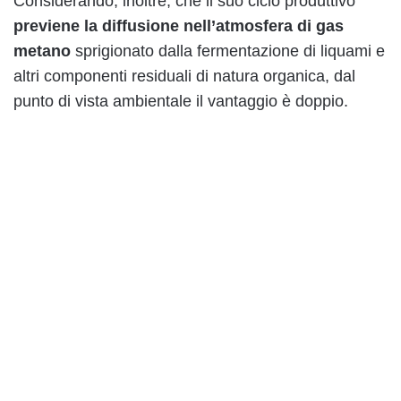
Considerando, inoltre, che il suo ciclo produttivo
previene la diffusione nell’atmosfera di gas
metano
sprigionato dalla fermentazione di liquami e
altri componenti residuali di natura organica, dal
punto di vista ambientale il vantaggio è doppio.