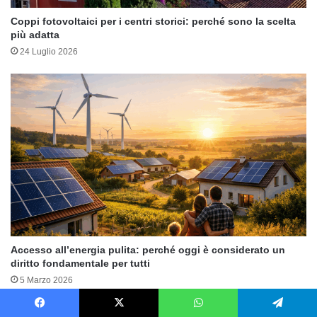
Coppi fotovoltaici per i centri storici: perché sono la scelta
più adatta
24 Luglio 2026
Accesso all’energia pulita: perché oggi è considerato un
diritto fondamentale per tutti
5 Marzo 2026
Facebook
X
WhatsApp
Telegram