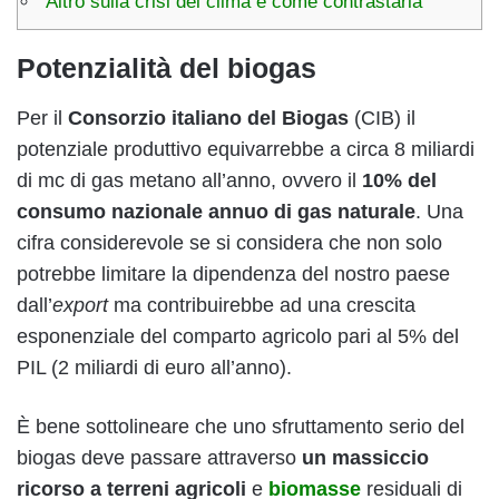
Altro sulla crisi del clima e come contrastarla
Potenzialità del biogas
Per il
Consorzio italiano del Biogas
(CIB) il
potenziale produttivo equivarrebbe a circa 8 miliardi
di mc di gas metano all’anno, ovvero il
10% del
consumo nazionale annuo di gas naturale
. Una
cifra considerevole se si considera che non solo
potrebbe limitare la dipendenza del nostro paese
dall’
export
ma contribuirebbe ad una crescita
esponenziale del comparto agricolo pari al 5% del
PIL (2 miliardi di euro all’anno).
È bene sottolineare che uno sfruttamento serio del
biogas deve passare attraverso
un massiccio
ricorso a terreni agricoli
e
biomasse
residuali di