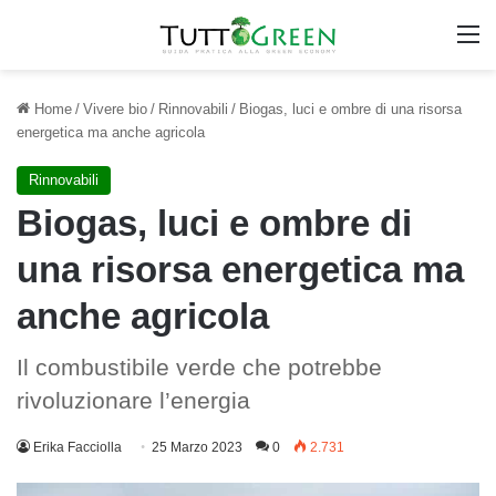
M
Home
/
Vivere bio
/
Rinnovabili
/
Biogas, luci e ombre di una risorsa
energetica ma anche agricola
Rinnovabili
Biogas, luci e ombre di
una risorsa energetica ma
anche agricola
Il combustibile verde che potrebbe
rivoluzionare l’energia
Erika Facciolla
25 Marzo 2023
0
2.731