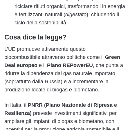
riciclare rifiuti organici, trasformandoli in energia
e fertilizzanti naturali (
digestato
), chiudendo il
ciclo della sostenibilità
Cosa dice la legge?
L’UE promuove attivamente questo
biocombustibile attraverso politiche come il
Green
Deal europeo
e il
Piano REPowerEU
, che punta a
ridurre la dipendenza dal gas naturale importato
(soprattutto dalla Russia) e a incrementare la
produzione locale di biogas e biometano.
In Italia, il
PNRR (Piano Nazionale di Ripresa e
Resilienza)
prevede investimenti significativi per
ampliare gli impianti di biogas e biometano, con
incentivi per la produzione agricola sostenibile e il