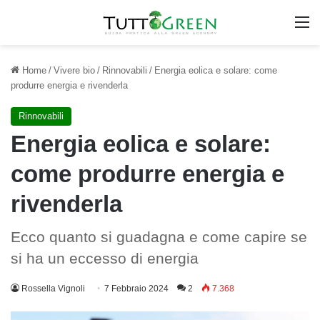
M
Home
/
Vivere bio
/
Rinnovabili
/
Energia eolica e solare: come
produrre energia e rivenderla
Rinnovabili
Energia eolica e solare:
come produrre energia e
rivenderla
Ecco quanto si guadagna e come capire se
si ha un eccesso di energia
Rossella Vignoli
7 Febbraio 2024
2
7.368