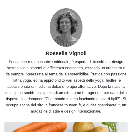
Rossella Vignoli
Fondatrice e responsabile editoriale, è esperta di bioedilizia, design
sostenibile e sistemi di efficienza energetica, essendo un architetto e
da sempre interessata al tema della sostenibilità. Pratica con passione
Hatha yoga, ed ha approfondito vari aspetti dello yoga. Inoltre, è
appassionata di medicina dolce e terapie alternative. Dopo la nascita
dei figli ha sentito l’esigenza di un sito come tuttogreen.it per dare delle
risposte alla domanda “Che mondo stiamo lasciando ai nostri figli?”. Si
occupa anche del sito in francese toutvert.fr, e di designandmore.it, un
magazine di stile e design internazionale.
Puré
di