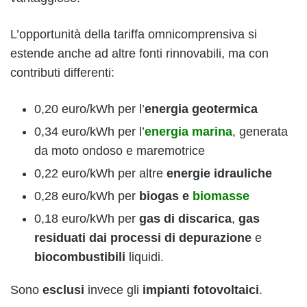
L’opportunità della tariffa omnicomprensiva si
estende anche ad altre fonti rinnovabili, ma con
contributi differenti:
0,20 euro/kWh per l’
energia geotermica
0,34 euro/kWh per l’
energia marina
, generata
da moto ondoso e maremotrice
0,22 euro/kWh per altre
energie idrauliche
0,28 euro/kWh per
biogas
e
biomasse
0,18 euro/kWh per
gas di discarica
,
gas
residuati dai processi di depurazione
e
biocombustibili
liquidi.
Sono
esclusi
invece gli
impianti fotovoltaici
.