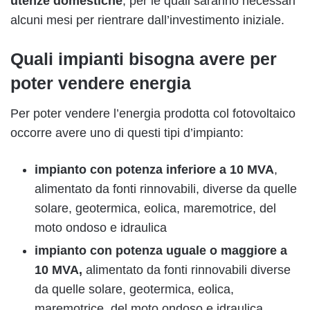
utenze domestiche
, per le quali saranno necessari
alcuni mesi per rientrare dall’investimento iniziale.
Quali impianti bisogna avere per
poter vendere energia
Per poter vendere l’energia prodotta col fotovoltaico
occorre avere uno di questi tipi d’impianto:
impianto con potenza inferiore a 10 MVA
,
alimentato da fonti rinnovabili, diverse da quelle
solare, geotermica, eolica, maremotrice, del
moto ondoso e idraulica
impianto con potenza uguale o maggiore a
10 MVA,
alimentato da fonti rinnovabili diverse
da quelle solare, geotermica, eolica,
maremotrice, del moto ondoso e idraulica