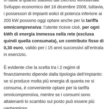
In base a quanto stabilito dal Decreto Ministeriale
Sviluppo economico del 18 dicembre 2008, tuttavia,
i possessori di impianti eolici di potenza inferiore ai
200 kW possono oggi optare anche per la
tariffa
omnicomprensiva
: l’utente riceve cioè,
per ogni
kWh di energia immessa nella rete (esclusa
quindi quella consumata), un contributo fisso di
0,30 euro
, valido per i 15 anni successivi all’entrata
in esercizio.
È evidente che la scelta tra i 2 regimi di
finanziamento dipende dalla tipologia dell’impianto:
se si produce molta più energia di quanta ne si
consuma, è conveniente optare per la tariffa
omnicomprensiva, mentre se i consumi sono
altalenanti lo scambio sul posto può essere più
vantaggioso.