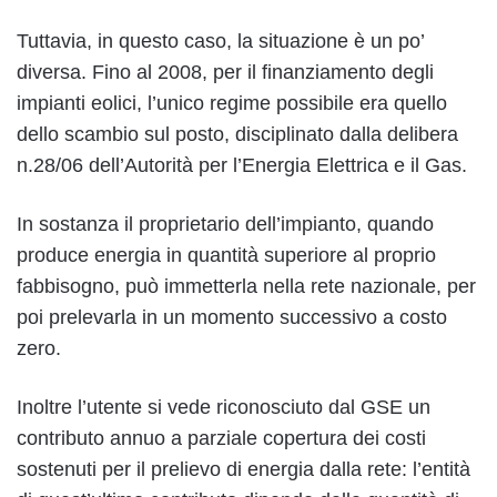
Tuttavia, in questo caso, la situazione è un po’
diversa. Fino al 2008, per il finanziamento degli
impianti eolici, l’unico regime possibile era quello
dello scambio sul posto, disciplinato dalla delibera
n.28/06 dell’Autorità per l’Energia Elettrica e il Gas.
In sostanza il proprietario dell’impianto, quando
produce energia in quantità superiore al proprio
fabbisogno, può immetterla nella rete nazionale, per
poi prelevarla in un momento successivo a costo
zero.
Inoltre l’utente si vede riconosciuto dal GSE un
contributo annuo a parziale copertura dei costi
sostenuti per il prelievo di energia dalla rete: l’entità