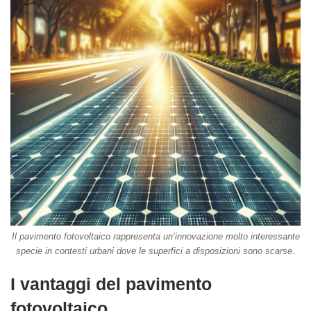
Il pavimento fotovoltaico rappresenta un’innovazione molto interessante
specie in contesti urbani dove le superfici a disposizioni sono scarse.
I vantaggi del pavimento
fotovoltaico