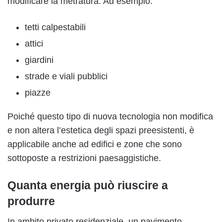
modificare la metratura. Ad esempio:
tetti calpestabili
attici
giardini
strade e viali pubblici
piazze
Poiché questo tipo di nuova tecnologia non modifica
e non altera l’estetica degli spazi preesistenti, è
applicabile anche ad edifici e zone che sono
sottoposte a restrizioni paesaggistiche.
Quanta energia può riuscire a
produrre
In ambito privato residenziale, un pavimento