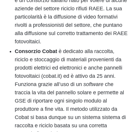
è un consorzio italiano nato per volere di alcune
aziende del settore riciclo rifiuti RAEE. La sua
particolarità è la diffusione di video formativi
rivolti a professionisti del settore, che puntano
alla diffusione sul corretto trattamento dei RAEE
fotovoltaici.
Consorzio Cobat
è dedicato alla raccolta,
riciclo e stoccaggio di materiali provenienti da
prodotti elettrici ed elettronici e anche pannelli
fotovoltaici (cobat.it) ed è attivo da 25 anni.
Funziona grazie all’uso di un
software
che
traccia la vita del pannello solare e permette al
GSE di riportare ogni singolo modulo al
produttore a fine vita. Il metodo utilizzato da
Cobat si basa dunque su un sistema sistema di
raccolta e riciclo basata su una corretta