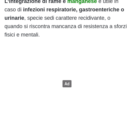
L’integrazione di rame e
manganese
è utile in
caso di
infezioni respiratorie, gastroenteriche o
urinarie
, specie sedi carattere recidivante, o
quando si riscontra mancanza di resistenza a sforzi
fisici e mentali.