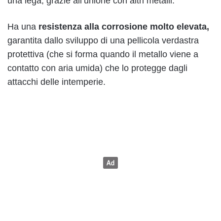
una lega, grazie all’unione con altri metalli.
Ha una
resistenza alla corrosione molto elevata,
garantita dallo sviluppo di una pellicola verdastra
protettiva (che si forma quando il metallo viene a
contatto con aria umida) che lo protegge dagli
attacchi delle intemperie.