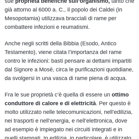
sue
proprietà benefiche sull’organismo,
tanto che
già attorno al 6000 a. C., il popolo dei Caldei (in
Mesopotamia) utilizzava bracciali di rame per
combattere infezioni e reumatismi.
Anche negli scritti della Bibbia (Esodo, Antico
Testamento), viene citata l’importanza del rame
contro le infezioni: basti pensare ai dettami impartiti
dal Signore a Mosè, circa le purificazioni quotidiane,
da svolgersi in una vasca di rame piena di acqua.
Fra le sue proprietà c’è quella di essere un
ottimo
conduttore di calore e di elettricità
. Per questo è
molto utilizzato nelle telecomunicazioni, nell’edilizia,
nei trasporti e nell’energia, e nell’elettronica, dove
ad esempio è impiegato nei circuiti integrati e in
quelli stampati. In edilizia, in particolare, è utilizzato