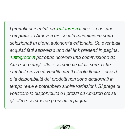
I prodotti presentati da
Tuttogreen.it
che si possono
comprare su Amazon e/o su altri e-commerce sono
selezionati in piena autonomia editoriale. Su eventuali
acquisti fatti attraverso uno dei link presenti in pagina,
Tuttogreen.it
potrebbe ricevere una commissione da
Amazon o dagli altri e-commerce citati, senza che
cambi il prezzo di vendita per il cliente finale. I prezzi
e la disponibilità dei prodotti non sono aggiornati in
tempo reale e potrebbero subire variazioni. Si prega di
verificare la disponibilità e i prezzi su Amazon e/o su
gli altri e-commerce presenti in pagina.