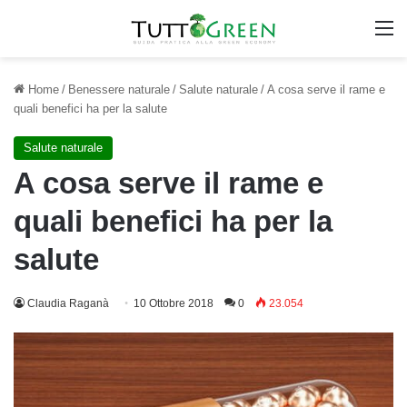
M
Home
/
Benessere naturale
/
Salute naturale
/
A cosa serve il rame e
quali benefici ha per la salute
Salute naturale
A cosa serve il rame e
quali benefici ha per la
salute
Claudia Raganà
10 Ottobre 2018
0
23.054