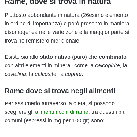
Rame, dove si trova in natura
Piuttosto abbondante in natura (26esimo elemento
in ordine di importanza) è però presente in maniera
disomogenea nelle varie zone e la maggior parte si
trova nell’emisfero meridionale.
Esiste sia allo
stato nativo
(puro) che
combinato
con altri elementi in minerali come la
calcopirite
, la
covellina
, la
calcosite
, la
cuprite
.
Rame dove si trova negli alimenti
Per assumerlo attraverso la dieta, si possono
scegliere gli
alimenti ricchi di rame
, tra questi i più
comuni (espressi in mg per 100 gr) sono: