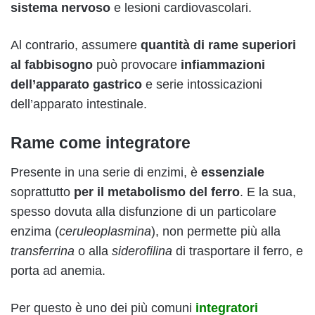
sistema nervoso
e lesioni cardiovascolari.
Al contrario, assumere
quantità di rame superiori
al fabbisogno
può provocare
infiammazioni
dell’apparato gastrico
e serie intossicazioni
dell’apparato intestinale.
Rame come integratore
Presente in una serie di enzimi, è
essenziale
soprattutto
per il metabolismo del ferro
. E la sua,
spesso dovuta alla disfunzione di un particolare
enzima (
ceruleoplasmina
), non permette più alla
transferrina
o alla
siderofilina
di trasportare il ferro, e
porta ad anemia.
Per questo è uno dei più comuni
integratori