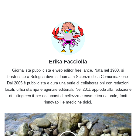
Erika Facciolla
Giornalista pubblicista e web editor free lance. Nata nel 1980, si
trasferisce a Bologna dove si laurea in Scienze della Comunicazione.
Dal 2005 è pubblicista e cura una serie di collaborazioni con redazioni
locali, uffici stampa e agenzie editoriali. Nel 2011 approda alla redazione
di tuttogreen.it per occuparsi di bellezza e cosmetica naturale, fonti
rinnovabili e medicine dolci.
Scopriamo
quali
sono
le