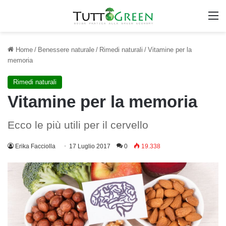
M
Home
/
Benessere naturale
/
Rimedi naturali
/
Vitamine per la
memoria
Rimedi naturali
Vitamine per la memoria
Ecco le più utili per il cervello
Erika Facciolla
17 Luglio 2017
0
19.338