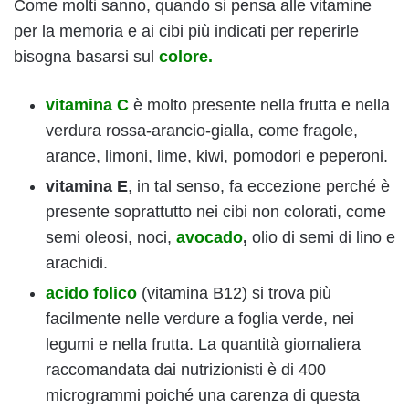
Come molti sanno, quando si pensa alle vitamine
per la memoria e ai cibi più indicati per reperirle
bisogna basarsi sul
colore.
vitamina C
è molto presente nella frutta e nella
verdura rossa-arancio-gialla, come fragole,
arance, limoni, lime, kiwi, pomodori e peperoni.
vitamina E
, in tal senso, fa eccezione perché è
presente soprattutto nei cibi non colorati, come
semi oleosi, noci,
avocado
,
olio di semi di lino e
arachidi.
acido folico
(vitamina B12) si trova più
facilmente nelle verdure a foglia verde, nei
legumi e nella frutta. La quantità giornaliera
raccomandata dai nutrizionisti è di 400
microgrammi poiché una carenza di questa