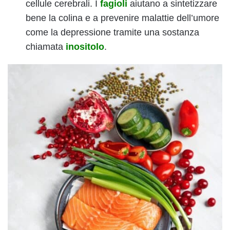
cellule cerebrali. I
fagioli
aiutano a sintetizzare
bene la colina e a prevenire malattie dell’umore
come la depressione tramite una sostanza
chiamata
inositolo
.