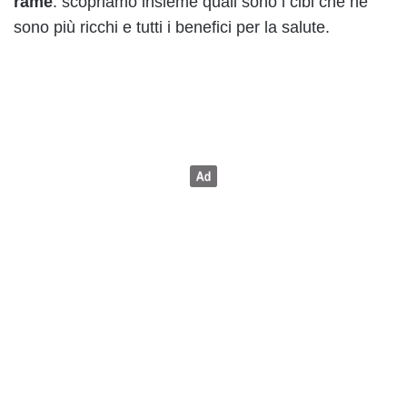
rame
: scopriamo insieme quali sono i cibi che ne
sono più ricchi e tutti i benefici per la salute.