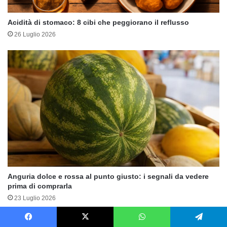
Acidità di stomaco: 8 cibi che peggiorano il reflusso
26 Luglio 2026
Anguria dolce e rossa al punto giusto: i segnali da vedere
prima di comprarla
23 Luglio 2026
Facebook
X
WhatsApp
Telegram