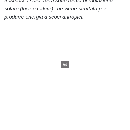
trasmessa sulla Terra sotto forma di radiazione
solare (luce e calore) che viene sfruttata per
produrre energia a scopi antropici
.