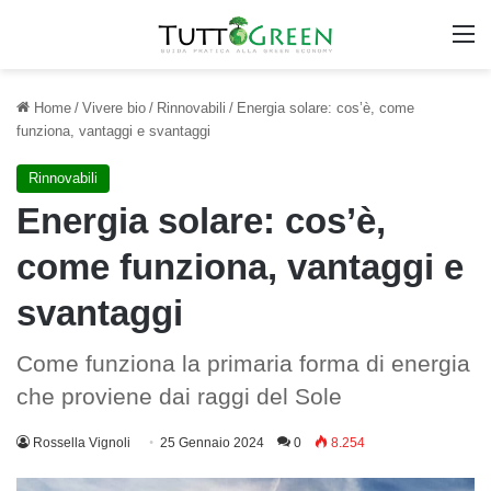
M
Home
/
Vivere bio
/
Rinnovabili
/
Energia solare: cos’è, come
funziona, vantaggi e svantaggi
Rinnovabili
Energia solare: cos’è,
come funziona, vantaggi e
svantaggi
Come funziona la primaria forma di energia
che proviene dai raggi del Sole
Rossella Vignoli
25 Gennaio 2024
0
8.254