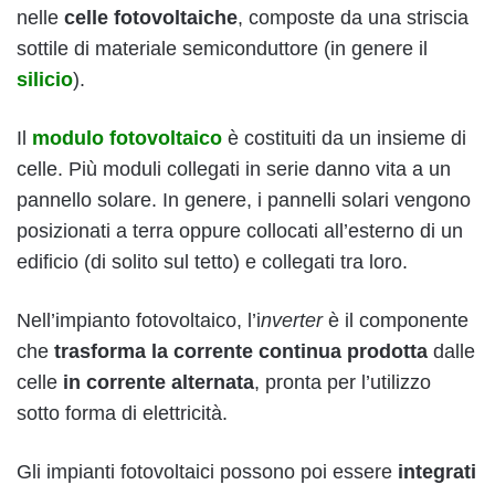
nelle
celle fotovoltaiche
, composte da una striscia
sottile di materiale semiconduttore (in genere il
silicio
).
Il
modulo fotovoltaico
è costituiti da un insieme di
celle. Più moduli collegati in serie danno vita a un
pannello solare. In genere, i pannelli solari vengono
posizionati a terra oppure collocati all’esterno di un
edificio (di solito sul tetto) e collegati tra loro.
Nell’impianto fotovoltaico, l’i
nverter
è il componente
che
trasforma la corrente continua prodotta
dalle
celle
in corrente alternata
, pronta per l’utilizzo
sotto forma di elettricità.
Gli impianti fotovoltaici possono poi essere
integrati