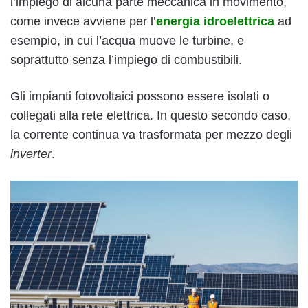
l’impiego di alcuna parte meccanica in movimento,
come invece avviene per l’
energia idroelettrica
ad
esempio, in cui l’acqua muove le turbine, e
soprattutto senza l’impiego di combustibili.
Gli impianti fotovoltaici possono essere isolati o
collegati alla rete elettrica. In questo secondo caso,
la corrente continua va trasformata per mezzo degli
inverter
.