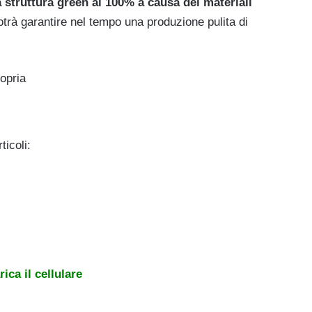
a struttura green al 100% a causa dei materiali
trà garantire nel tempo una produzione pulita di
opria
ticoli:
ica il cellulare