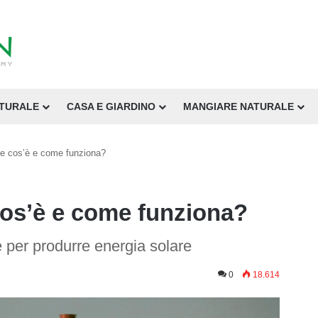
ATURALE
CASA E GIARDINO
MANGIARE NATURALE
he cos’è e come funziona?
cos’è e come funziona?
 per produrre energia solare
0
18.614