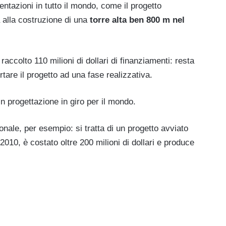
ntazioni in tutto il mondo, come il progetto
 alla costruzione di una
torre alta ben 800 m nel
accolto 110 milioni di dollari di finanziamenti: resta
tare il progetto ad una fase realizzativa.
in progettazione in giro per il mondo.
ionale, per esempio: si tratta di un progetto avviato
010, è costato oltre 200 milioni di dollari e produce