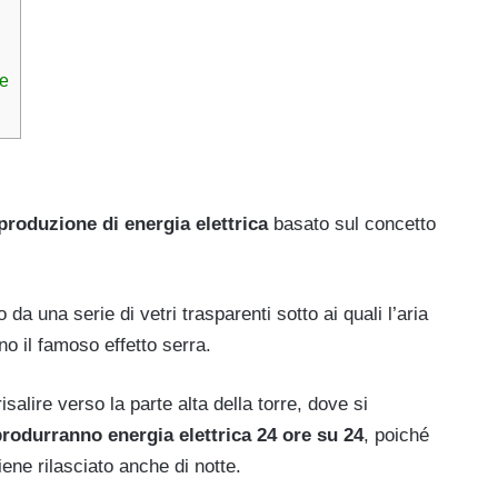
re
produzione di energia elettrica
basato sul concetto
 da una serie di vetri trasparenti sotto ai quali l’aria
ano il famoso effetto serra.
isalire verso la parte alta della torre, dove si
rodurranno energia elettrica 24 ore su 24
, poiché
iene rilasciato anche di notte.