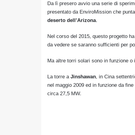
Da lì presero avvio una serie di sperime
presentato da EnviroMission che punta
deserto dell’Arizona
.
Nel corso del 2015, questo progetto ha r
da vedere se saranno sufficienti per por
Ma altre torri solari sono in funzione o 
La torre a
Jinshawan
, in Cina settentr
nel maggio 2009 ed in funzione da fine 2
circa 27,5 MW.