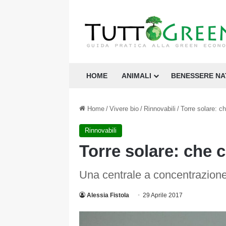
HOME
ANIMALI
BENESSERE N
Home
/
Vivere bio
/
Rinnovabili
/
Torre solare: c
Rinnovabili
Torre solare: che 
Una centrale a concentrazione
Alessia Fistola
29 Aprile 2017