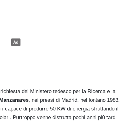
 richiesta del Ministero tedesco per la Ricerca e la
Manzanares
, nei pressi di Madrid, nel lontano 1983.
tri capace di produrre 50 KW di energia sfruttando il
lari. Purtroppo venne distrutta pochi anni più tardi