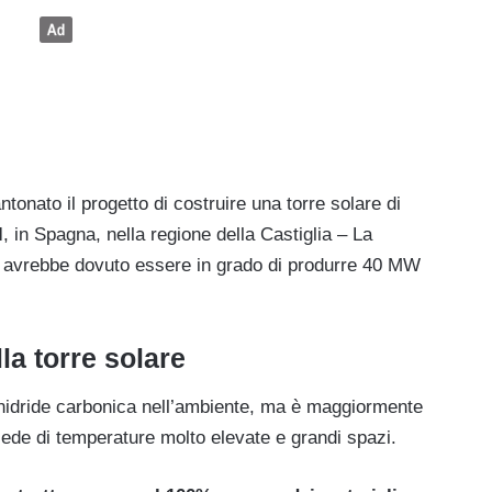
ato il progetto di costruire una torre solare di
l
, in Spagna, nella regione della Castiglia – La
o avrebbe dovuto essere in grado di produrre 40 MW
la torre solare
anidride carbonica nell’ambiente, ma è maggiormente
iede di temperature molto elevate e grandi spazi.