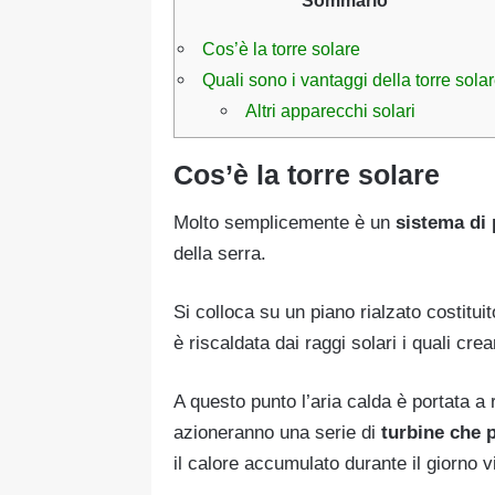
Cos’è la torre solare
Quali sono i vantaggi della torre sola
Altri apparecchi solari
Cos’è la torre solare
Molto semplicemente è un
sistema di 
della serra.
Si colloca su un piano rialzato costituito
è riscaldata dai raggi solari i quali cre
A questo punto l’aria calda è portata a r
azioneranno una serie di
turbine che p
il calore accumulato durante il giorno v