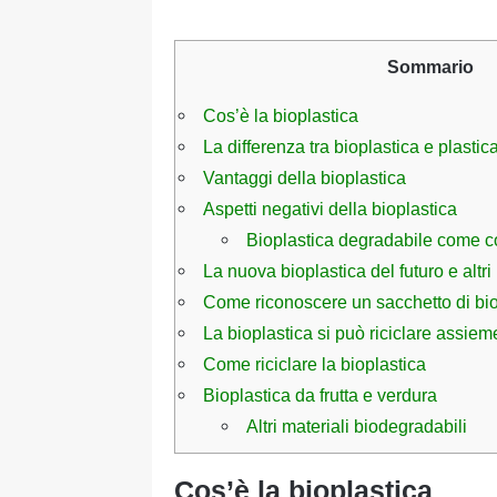
Sommario
Cos’è la bioplastica
La differenza tra bioplastica e plastic
Vantaggi della bioplastica
Aspetti negativi della bioplastica
Bioplastica degradabile come 
La nuova bioplastica del futuro e altri
Come riconoscere un sacchetto di bio
La bioplastica si può riciclare assiem
Come riciclare la bioplastica
Bioplastica da frutta e verdura
Altri materiali biodegradabili
Cos’è la bioplastica