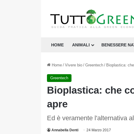
HOME
ANIMALI
BENESSERE N
Home
/
Vivere bio
/
Greentech
/
Bioplastica: che
Greentech
Bioplastica: che c
apre
Ed è veramente l'alternativa al
Annabella Denti
24 Marzo 2017