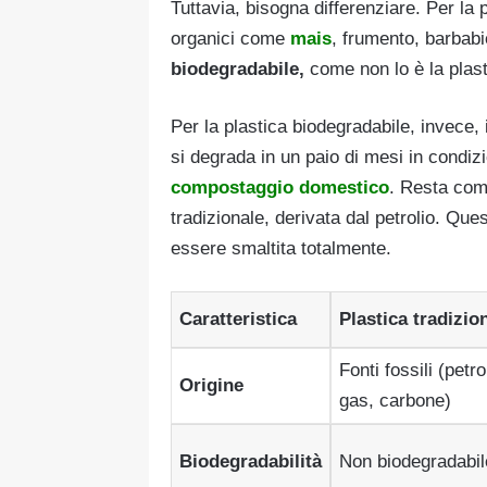
Tuttavia, bisogna differenziare. Per la
organici come
mais
, frumento, barbabi
biodegradabile,
come non lo è la plast
Per la plastica biodegradabile, invece, 
si degrada in un paio di mesi in condi
compostaggio domestico
. Resta comu
tradizionale, derivata dal petrolio. Que
essere smaltita totalmente.
Caratteristica
Plastica tradizio
Fonti fossili (petro
Origine
gas, carbone)
Biodegradabilità
Non biodegradabil