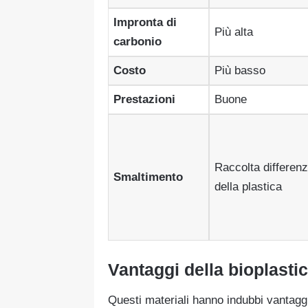
Impronta di
Più alta
carbonio
Costo
Più basso
Prestazioni
Buone
Raccolta differenz
Smaltimento
della plastica
Vantaggi della bioplasti
Questi materiali hanno indubbi vantaggi 