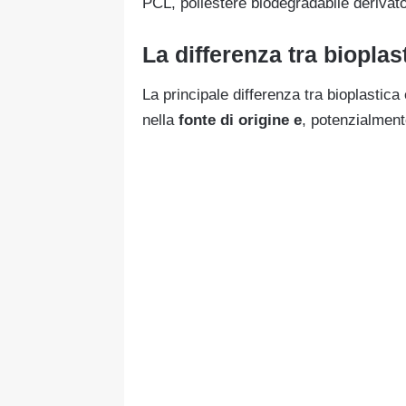
PCL, poliestere biodegradabile derivato 
La differenza tra bioplas
La principale differenza tra bioplastica 
nella
fonte di origine e
, potenzialmen