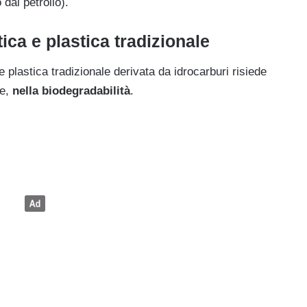
dal petrolio).
tica e plastica tradizionale
e plastica tradizionale derivata da idrocarburi risiede
te,
nella biodegradabilità
.