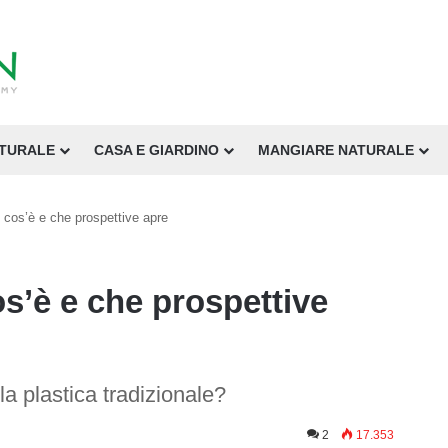
ATURALE
CASA E GIARDINO
MANGIARE NATURALE
 cos’è e che prospettive apre
os’è e che prospettive
la plastica tradizionale?
2
17.353