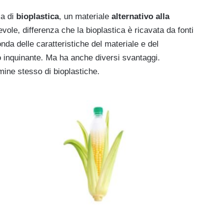
la di
bioplastica
, un materiale
alternativo alla
evole, differenza che la bioplastica è ricavata da fonti
nda delle caratteristiche del materiale e del
 inquinante. Ma ha anche diversi svantaggi.
mine stesso di bioplastiche.