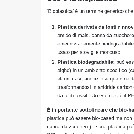
‘Bioplastica’ è un termine generico che si
Plastica derivata da fonti rinnov
amido di mais, canna da zucchero, 
è necessariamente biodegradabile
usato per stoviglie monouso.
Plastica biodegradabile:
può esse
alghe) in un ambiente specifico (
alcuni casi, anche in acqua o nel 
trasformandosi in anidride carboni
da fonti fossili. Un esempio è il P
È importante sottolineare che bio-b
plastica può essere bio-based ma non bi
canna da zucchero), e una plastica pu