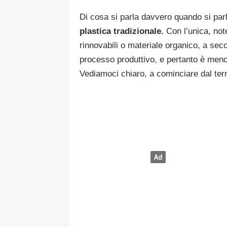
Di cosa si parla davvero quando si par
plastica tradizionale.
Con l’unica, not
rinnovabili o materiale organico, a seco
processo produttivo, e pertanto è meno
Vediamoci chiaro, a cominciare dal ter