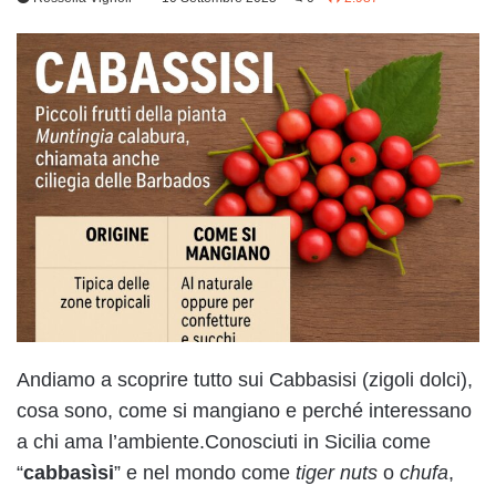
Andiamo a scoprire tutto sui Cabbasisi (zigoli dolci),
cosa sono, come si mangiano e perché interessano
a chi ama l’ambiente.Conosciuti in Sicilia come
“
cabbasìsi
” e nel mondo come
tiger nuts
o
chufa
,