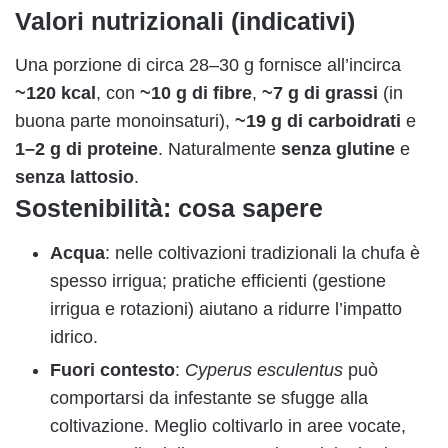
Valori nutrizionali (indicativi)
Una porzione di circa 28–30 g fornisce all’incirca
~120 kcal
, con
~10 g di fibre
,
~7 g di grassi
(in
buona parte monoinsaturi),
~19 g di carboidrati
e
1–2 g di proteine
. Naturalmente
senza glutine
e
senza lattosio
.
Sostenibilità: cosa sapere
Acqua
: nelle coltivazioni tradizionali la chufa è
spesso irrigua; pratiche efficienti (gestione
irrigua e rotazioni) aiutano a ridurre l’impatto
idrico.
Fuori contesto
:
Cyperus esculentus
può
comportarsi da infestante se sfugge alla
coltivazione. Meglio coltivarlo in aree vocate,