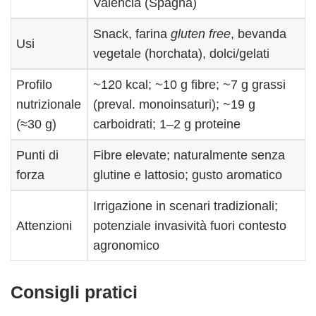
Valencia (Spagna)
Snack, farina
gluten free
, bevanda
Usi
vegetale (horchata), dolci/gelati
Profilo
~120 kcal; ~10 g fibre; ~7 g grassi
nutrizionale
(preval. monoinsaturi); ~19 g
(≈30 g)
carboidrati; 1–2 g proteine
Punti di
Fibre elevate; naturalmente senza
forza
glutine e lattosio; gusto aromatico
Irrigazione in scenari tradizionali;
Attenzioni
potenziale invasività fuori contesto
agronomico
Consigli pratici