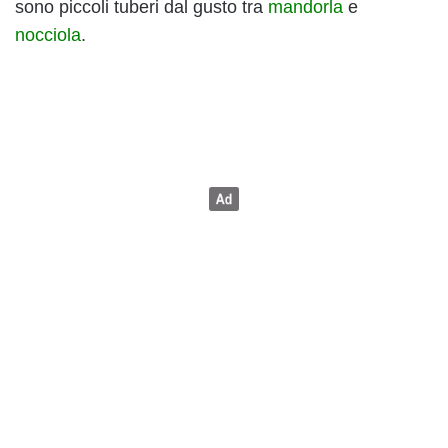
sono piccoli tuberi dal gusto tra
mandorla
e
nocciola
.