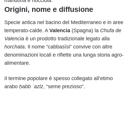
mandorla e nocciola.
Origini, nome e diffusione
Specie antica nel bacino del Mediterraneo e in aree
temperato-calde. A
Valencia
(Spagna) la
Chufa de
Valencia
è un prodotto tradizionale legato alla
horchata
. Il nome “cabbasìsi” convive con altre
denominazioni locali e riflette una lunga storia agro-
alimentare.
Il termine popolare è spesso collegato all’etimo
arabo
ḥabb ʿazīz
, “seme prezioso”.