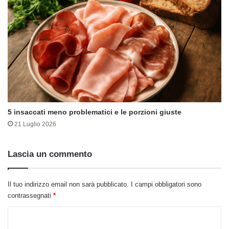
5 insaccati meno problematici e le porzioni giuste
21 Luglio 2026
Lascia un commento
Il tuo indirizzo email non sarà pubblicato.
I campi obbligatori sono
contrassegnati
*
C