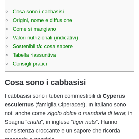
Cosa sono i cabbasisi
Origini, nome e diffusione
Come si mangiano
Valori nutrizionali (indicativi)
Sostenibilità: cosa sapere
Tabella riassuntiva
Consigli pratici
Cosa sono i cabbasisi
I cabbasisi sono i tuberi commestibili di
Cyperus
esculentus
(famiglia Ciperacee). In italiano sono
noti anche come
zigolo dolce
o
mandorla di terra
; in
Spagna “
chufa
”, in inglese “
tiger nuts
”. Hanno
consistenza croccante e un sapore che ricorda