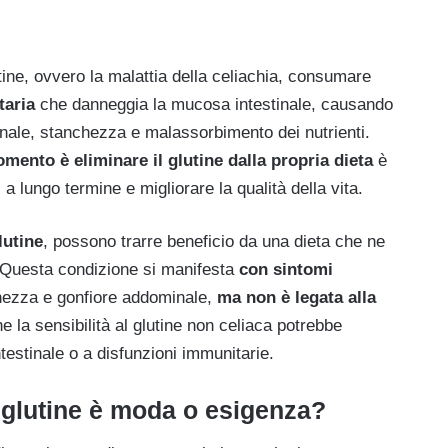
utine, ovvero la malattia della celiachia, consumare
taria
che danneggia la mucosa intestinale, causando
nale, stanchezza e malassorbimento dei nutrienti.
momento è
eliminare il glutine dalla propria dieta
è
 lungo termine e migliorare la qualità della vita.
lutine
, possono trarre beneficio da una dieta che ne
 Questa condizione si manifesta
con sintomi
hezza e gonfiore addominale,
ma non è legata alla
e la sensibilità al glutine non celiaca potrebbe
ntestinale o a disfunzioni immunitarie.
 glutine è moda o esigenza?