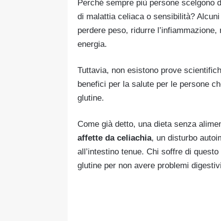
Perché sempre più persone scelgono di
di malattia celiaca o sensibilità? Alcun
perdere peso, ridurre l’infiammazione, m
energia.
Tuttavia, non esistono prove scientific
benefici per la salute per le persone ch
glutine.
Come già detto, una dieta senza aliment
affette da celiachia
, un disturbo auto
all’intestino tenue. Chi soffre di que
glutine per non avere problemi digestivi