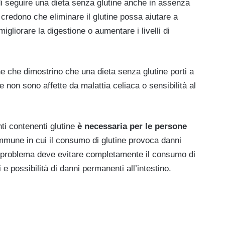
 seguire una dieta senza glutine anche in assenza
i credono che eliminare il glutine possa aiutare a
igliorare la digestione o aumentare i livelli di
he che dimostrino che una dieta senza glutine porti a
e non sono affette da malattia celiaca o sensibilità al
i contenenti glutine
è necessaria per le persone
immune in cui il consumo di glutine provoca danni
sto problema deve evitare completamente il consumo di
 e possibilità di danni permanenti all’intestino.