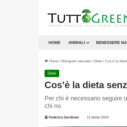
HOME
ANIMALI
BENESSERE N
Home
/
Mangiare naturale
/
Diete
/
Cos’è la diet
Diete
Cos’è la dieta senz
Per chi è necessario seguire un
chi no
Federica Gardener
11 Aprile 2024