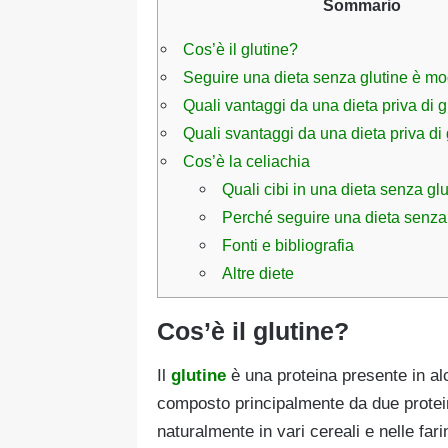
Sommario
Cos’è il glutine?
Seguire una dieta senza glutine è m
Quali vantaggi da una dieta priva di g
Quali svantaggi da una dieta priva di 
Cos’è la celiachia
Quali cibi in una dieta senza glu
Perché seguire una dieta senza
Fonti e bibliografia
Altre diete
Cos’è il glutine?
Il
glutine
è una proteina presente in al
composto principalmente da due prote
naturalmente in vari cereali e nelle fa