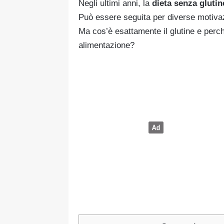
Negli ultimi anni, la
dieta senza glutin
Può essere seguita per diverse motivazion
Ma cos’è esattamente il glutine e perch
alimentazione?