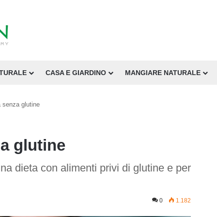
ATURALE
CASA E GIARDINO
MANGIARE NATURALE
a senza glutine
a glutine
a dieta con alimenti privi di glutine e per
0
1.182