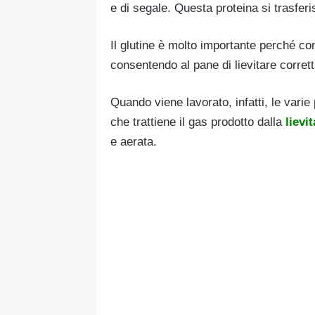
e di segale. Questa proteina si trasfer
Il glutine è molto importante perché co
consentendo al pane di lievitare corre
Quando viene lavorato, infatti, le vari
che trattiene il gas prodotto dalla
lievi
e aerata.