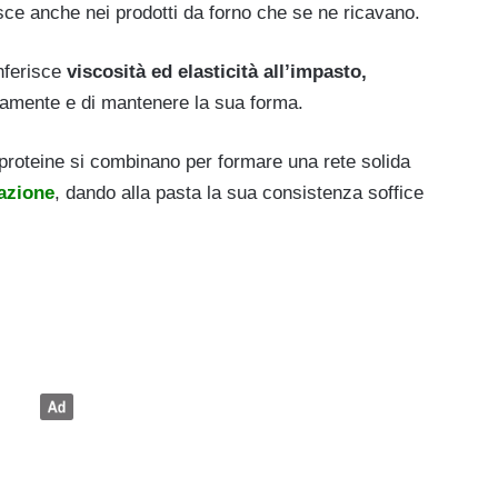
isce anche nei prodotti da forno che se ne ricavano.
nferisce
viscosità ed elasticità all’impasto,
ttamente e di mantenere la sua forma.
e proteine si combinano per formare una rete solida
tazione
, dando alla pasta la sua consistenza soffice