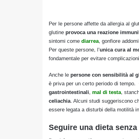
Per le persone affette da allergia al gl
glutine
provoca una reazione immuni
sintomi come
diarrea
, gonfiore addomi
Per queste persone, l’
unica cura al 
fondamentale per evitare complicazioni a
Anche le
persone con sensibilità al g
è priva per un certo periodo di tempo.
gastrointestinali
,
mal di testa
, stanc
celiachia
. Alcuni studi suggeriscono ch
essere legata a disturbi della motilità i
Seguire una dieta senza