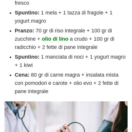
fresco
Spuntino:
1 mela + 1 tazza di fragole + 1
yogurt magro
Pranzo:
70 gr di riso integrale + 100 gr di
zucchine +
olio di lino
a crudo + 100 gr di
radicchio + 2 fette di pane integrale
Spuntino:
1 manciata di noci + 1 yogurt magro
+ 1 kiwi
Cena:
80 gr di carne magra + insalata mista
con pomodori e carote + olio evo + 2 fette di
pane integrale