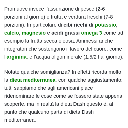
Promuove invece l’assunzione di pesce (2-6
porzioni al giorno) e frutta e verdura freschi (7-8
porzioni). In particolare di
cibi ricchi di
potassio
,
calcio
,
magnesio
e acidi grassi
omega 3
come ad
esempio la frutta secca oleosa. Ammessi anche
integratori che sostengono il lavoro del cuore, come
l’
arginina
, e l’acqua oligominerale (1,5/2 l al giorno).
Notate qualche somiglianza? In effetti ricorda molto
la
dieta mediterranea
, con qualche aggiustamento:
tutti sappiamo che agli americani piace
ridenominare le cose come se fossero state appena
scoperte, ma in realtà la dieta Dash questo è, al
punto che qualcuno parta di dieta Dash
mediterranea.