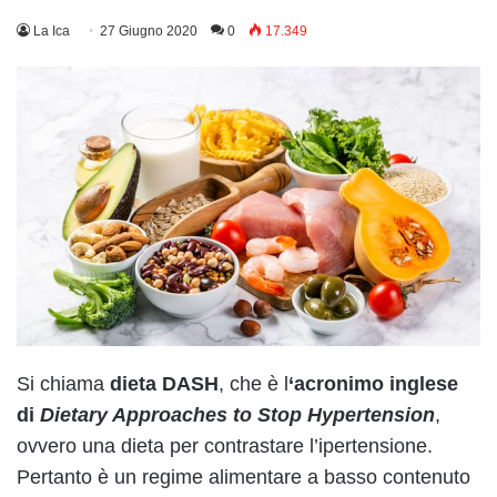
La Ica
27 Giugno 2020
0
17.349
Si chiama
dieta DASH
, che è l
‘acronimo inglese
di
Dietary Approaches to Stop Hypertension
,
ovvero una dieta per contrastare l’ipertensione.
Pertanto è un regime alimentare a basso contenuto