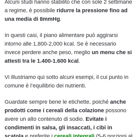
Alcuni studi hanno stabilito che con sole 2 settimane
a regime, è possibile
ridurre la pressione fino ad
una media di 8mmHg
.
In questi casi, il piano alimentare può aggirarsi
intorno alle 1,800-2,000 kcal. Se è necessario
invece perdere anche peso, meglio
un menu che si
attesti tra le 1.400-1.600 kcal
.
Vi illustriamo qui sotto alcuni esempi, il cui punto in
comune è l’equilibrio dei nutrienti.
Guardate sempre bene le etichette, poiché
anche
prodotti come i cereali della colazione
possono
avere un alto contenuto di sodio.
Evitate i
condimenti in salsa, gli insaccati, i cibi in
scatola
e preferite i
cereali integrali
(5-6 porzioni al