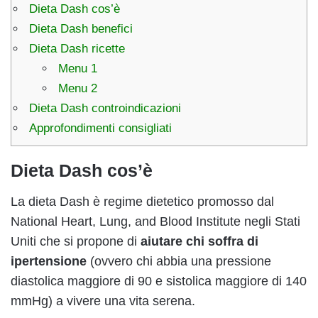
Dieta Dash cos’è
Dieta Dash benefici
Dieta Dash ricette
Menu 1
Menu 2
Dieta Dash controindicazioni
Approfondimenti consigliati
Dieta Dash cos’è
La dieta Dash è regime dietetico promosso dal
National Heart, Lung, and Blood Institute negli Stati
Uniti che si propone di
aiutare chi soffra di
ipertensione
(ovvero chi abbia una pressione
diastolica maggiore di 90 e sistolica maggiore di 140
mmHg) a vivere una vita serena.