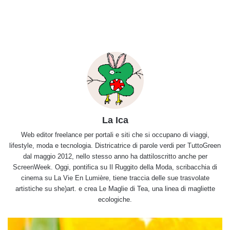
La Ica
Web editor freelance per portali e siti che si occupano di viaggi,
lifestyle, moda e tecnologia. Districatrice di parole verdi per TuttoGreen
dal maggio 2012, nello stesso anno ha dattiloscritto anche per
ScreenWeek. Oggi, pontifica su Il Ruggito della Moda, scribacchia di
cinema su La Vie En Lumière, tiene traccia delle sue trasvolate
artistiche su she)art. e crea Le Maglie di Tea, una linea di magliette
ecologiche.
L'utilità