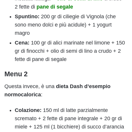
2 fette di
pane di segale
Spuntino:
200 gr di ciliegie di Vignola (che
sono meno dolci e più acidule) + 1 yogurt
magro
Cena:
100 gr di alici marinate nel limone + 150
gr di finocchi + olio di semi di lino a crudo + 2
fette di pane di segale
Menu 2
Questa invece, è una
dieta Dash d’esempio
normocalorica
:
Colazione:
150 ml di latte parzialmente
scremato + 2 fette di pane integrale + 20 gr di
miele + 125 ml (1 bicchiere) di succo d’arancia