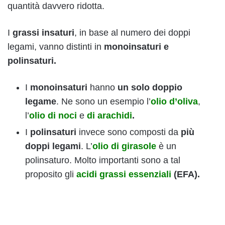
quantità davvero ridotta.
I
grassi insaturi
, in base al numero dei doppi
legami, vanno distinti in
monoinsaturi e
polinsaturi.
I
monoinsaturi
hanno
un solo doppio
legame
. Ne sono un esempio l’
olio d’oliva
,
l’
olio di noci
e
di arachidi
.
I
polinsaturi
invece sono composti da
più
doppi legami
. L’
olio di girasole
è un
polinsaturo. Molto importanti sono a tal
proposito gli
acidi grassi essenziali
(EFA).