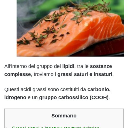
All’interno del gruppo dei
lipidi
, tra le
sostanze
complesse
, troviamo i
grassi saturi e insaturi
.
Questi acidi grassi sono costituiti da
carbonio,
idrogeno
e un
gruppo carbossilico (COOH)
.
Sommario