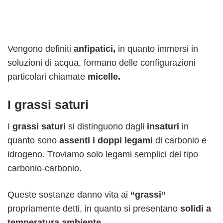
Vengono definiti
anfipatici,
in quanto immersi in
soluzioni di acqua, formano delle configurazioni
particolari chiamate
micelle.
I grassi saturi
I
grassi saturi
si distinguono dagli
insaturi
in
quanto sono
assenti i doppi legami
di carbonio e
idrogeno. Troviamo solo legami semplici del tipo
carbonio-carbonio.
Queste sostanze danno vita ai
“grassi”
propriamente detti, in quanto si presentano
solidi a
temperatura ambiente.