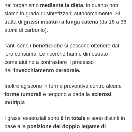
nell’organismo
mediante la dieta
, in quanto non
siamo in grado di sintetizzarli autonomamente. Si
tratta di
grassi insaturi a lunga catena
(da 16 a 36
atomi di carbonio).
Tanti sono i
benefici
che si possono ottenere dal
loro consumo. Le ricerche hanno dimostrato
come aiutino a contrastare il processo
dell’
invecchiamento cerebrale.
Inoltre agiscono in forma preventiva contro alcune
forme tumorali
e tengono a bada la
sclerosi
multipla
.
I grassi essenziali sono
8 in totale
e sono distinti in
base alla
posizione del doppio legame di