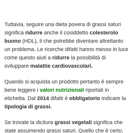
Tuttavia, seguire una dieta povera di grassi saturi
significa
ridurre
anche il cosiddetto
colesterolo
buono
(HDL), il che potrebbe diventare altrettanto
un problema. Le ricerche difatti hanno messo in luce
come questo aiuti a
ridurre
la possibilità di
sviluppare
malattie cardiovascolari.
Quando si acquista un prodotto pertanto è sempre
bene leggere i
valori nutrizionali
riportati in
etichetta. Dal
2014
difatti è
obbligatorio
indicare la
tipologia di grassi.
Se trovate la dicitura
grassi vegetali
significa che
state assumendo grassi saturi. Quello che è certo,