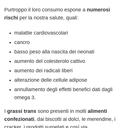
Purtroppo il loro consumo espone a
numerosi
rischi
per la nostra salute, quali:
malattie cardiovascolari
cancro
basso peso alla nascita dei neonati
aumento del colesterolo cattivo
aumento dei radicali liberi
alterazione delle cellule adipose
annullamento degli effetti benefici dati dagli
omega 3.
I
grassi trans
sono presenti in molti
alimenti
confezionati
, dai biscotti ai dolci, le merendine, i
cracker, i prodotti surgelati e così via.