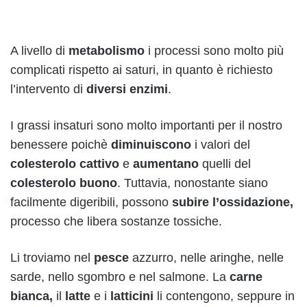
A livello di
metabolismo
i processi sono molto più
complicati rispetto ai saturi, in quanto è richiesto
l’intervento di
diversi enzimi
.
I grassi insaturi sono molto importanti per il nostro
benessere poichè
diminuiscono
i valori del
colesterolo cattivo
e
aumentano
quelli del
colesterolo buono
. Tuttavia, nonostante siano
facilmente digeribili, possono
subire l’ossidazione,
processo che libera sostanze tossiche.
Li troviamo nel
pesce
azzurro, nelle aringhe, nelle
sarde, nello sgombro e nel salmone. La
carne
bianca,
il
latte
e i
latticini
li contengono, seppure in