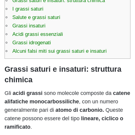
Grassi saturi e insaturi: struttura chimica
I grassi saturi
Salute e grassi saturi
Grassi insaturi
Acidi grassi essenziali
Grassi idrogenati
Alcuni falsi miti sui grassi saturi e insaturi
Grassi saturi e insaturi: struttura
chimica
Gli
acidi grassi
sono molecole composte da
catene
alifatiche monocarbossiliche
, con un numero
generalmente pari di
atomo di carbonio.
Queste
catene possono essere del tipo
lineare, ciclico o
ramificato
.