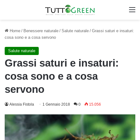
M
Home
/
Benessere naturale
/
Salute naturale
/
Grassi saturi e insaturi:
cosa sono e a cosa servono
Salute naturale
Grassi saturi e insaturi:
cosa sono e a cosa
servono
Alessia Fistola
1 Gennaio 2018
0
15.056