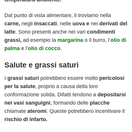
Dal punto di vista alimentare, li troviamo nella
carne,
negli
insaccati
, nelle
uova e
nei
derivati del
latte
. Sono presenti anche nei vari
condimenti
grassi,
ad esempio la
margarina
o il burro, l’
olio di
palma
e l’
olio di cocco
.
Salute e grassi saturi
I
grassi saturi
potrebbero essere molto
pericolosi
per la salute
, proprio a causa della loro
conformazione solida. Difatti tendono a
depositarsi
nei vasi sanguigni
, formando delle
placche
chiamate
ateromi
. Queste potrebbero incentivare il
rischio di infarto.