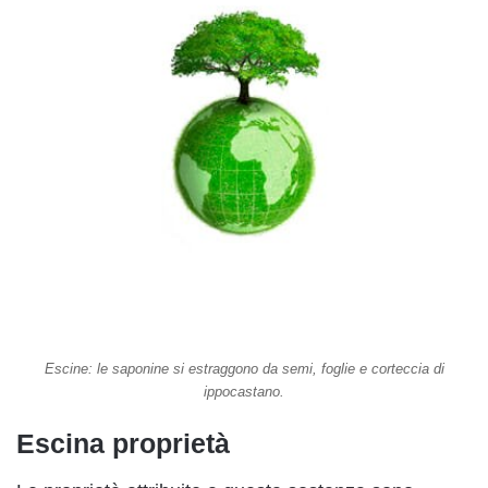
Escine: le saponine si estraggono da semi, foglie e corteccia di
ippocastano.
Escina proprietà