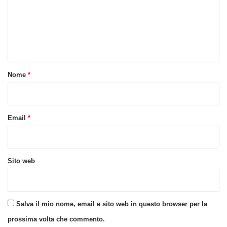
m
e
n
t
o
Nome
*
*
Email
*
Sito web
Salva il mio nome, email e sito web in questo browser per la
prossima volta che commento.