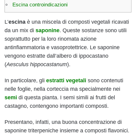
Escina controindicazioni
L’
escina
è una miscela di composti vegetali ricavati
da un mix di
saponine
. Queste sostanze sono utili
soprattutto per la loro rinomata azione
antinfiammatoria e vasoprotettrice. Le saponine
vengono estratte dall’albero di ippocastano
(
Aesculus hippocastanum
).
In particolare, gli
estratti vegetali
sono contenuti
nelle foglie, nella corteccia ma specialmente nei
semi
di questa pianta. I semi simili ai frutti del
castagno, contengono importanti composti.
Presentano, infatti, una buona concentrazione di
saponine triterpeniche insieme a composti flavonici.