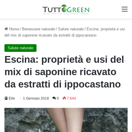
M
Home
/
Benessere naturale
/
Salute naturale
/
Escina: proprietà e usi
del mix di saponine ricavato da estratti di ippocastano
Salute naturale
Escina: proprietà e usi del
mix di saponine ricavato
da estratti di ippocastano
Elle
1 Gennaio 2018
0
7.644