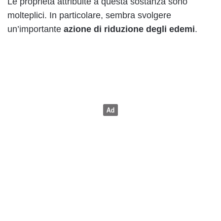
Le proprietà attribuite a questa sostanza sono
molteplici. In particolare, sembra svolgere
un’importante
azione di riduzione degli edemi
.