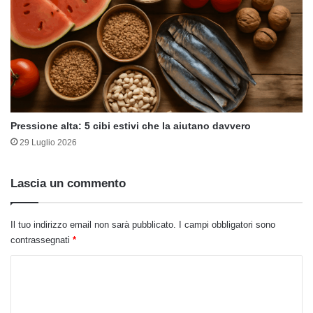
Pressione alta: 5 cibi estivi che la aiutano davvero
29 Luglio 2026
Lascia un commento
Il tuo indirizzo email non sarà pubblicato.
I campi obbligatori sono
contrassegnati
*
C
o
m