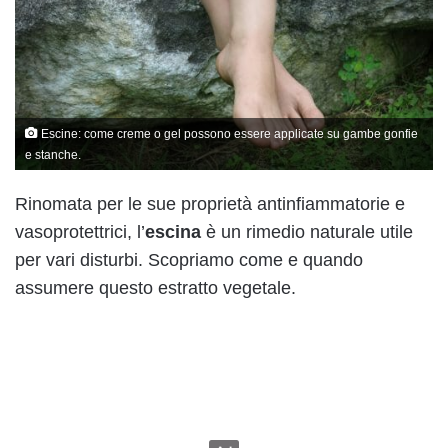
Escine: come creme o gel possono essere applicate su gambe gonfie
e stanche.
Rinomata per le sue proprietà antinfiammatorie e
vasoprotettrici, l’
escina
è un rimedio naturale utile
per vari disturbi. Scopriamo come e quando
assumere questo estratto vegetale.