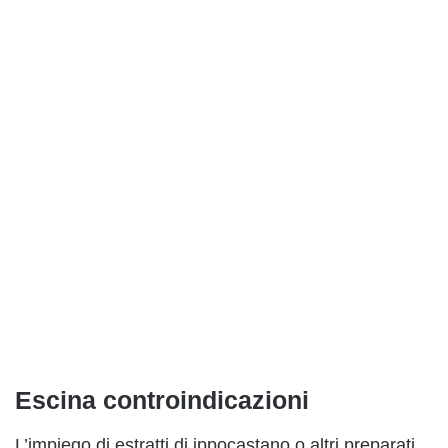
Escina controindicazioni
L’impiego di estratti di ippocastano o altri preparati