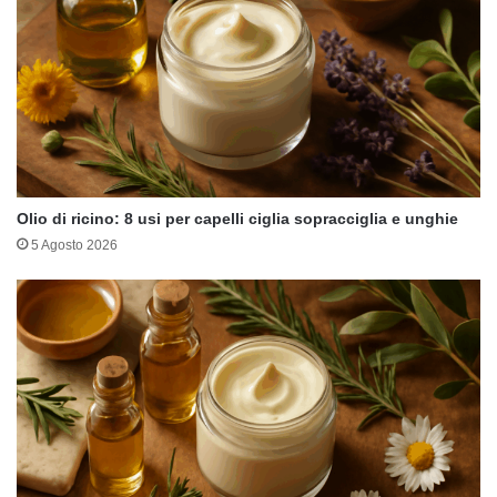
Olio di ricino: 8 usi per capelli ciglia sopracciglia e unghie
5 Agosto 2026