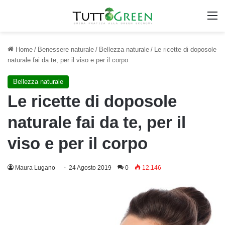
M
Home
/
Benessere naturale
/
Bellezza naturale
/
Le ricette di doposole
naturale fai da te, per il viso e per il corpo
Bellezza naturale
Le ricette di doposole
naturale fai da te, per il
viso e per il corpo
Maura Lugano
24 Agosto 2019
0
12.146