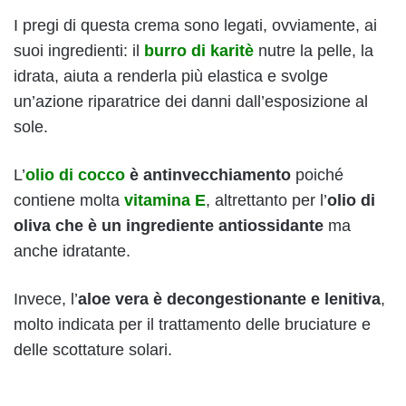
I pregi di questa crema sono legati, ovviamente, ai
suoi ingredienti: il
burro di karitè
nutre la pelle, la
idrata, aiuta a renderla più elastica e svolge
un’azione riparatrice dei danni dall’esposizione al
sole.
L’
olio di cocco
è antinvecchiamento
poiché
contiene molta
vitamina E
, altrettanto per l’
olio di
oliva che è un ingrediente antiossidante
ma
anche idratante.
Invece, l’
aloe vera è decongestionante e lenitiva
,
molto indicata per il trattamento delle bruciature e
delle scottature solari.