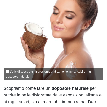
L'olio di cocco è un ingrediente praticamente immancabile in un
doposole naturale.
Scopriamo come fare un
doposole naturale
per
nutrire la pelle disidratata dalle esposizioni all’aria e
ai raggi solari, sia al mare che in montagna. Due